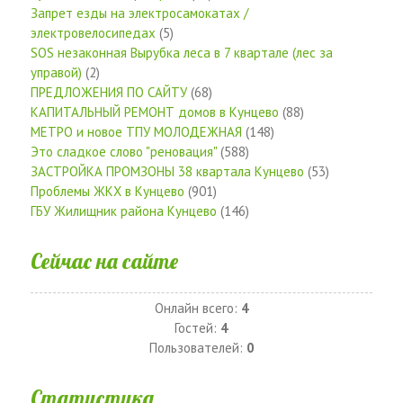
Запрет езды на электросамокатах /
электровелосипедах
(5)
SOS незаконная Вырубка леса в 7 квартале (лес за
управой)
(2)
ПРЕДЛОЖЕНИЯ ПО САЙТУ
(68)
КАПИТАЛЬНЫЙ РЕМОНТ домов в Кунцево
(88)
МЕТРО и новое ТПУ МОЛОДЕЖНАЯ
(148)
Это сладкое слово "реновация"
(588)
ЗАСТРОЙКА ПРОМЗОНЫ 38 квартала Кунцево
(53)
Проблемы ЖКХ в Кунцево
(901)
ГБУ Жилищник района Кунцево
(146)
Сейчас на сайте
Онлайн всего:
4
Гостей:
4
Пользователей:
0
Статистика