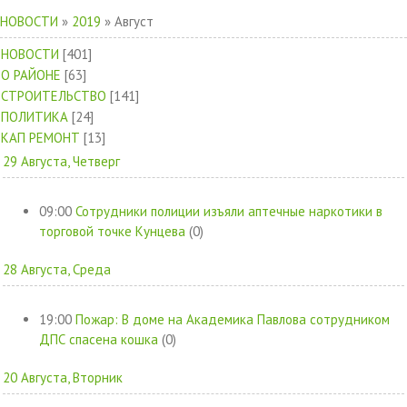
НОВОСТИ
»
2019
»
Август
НОВОСТИ
[401]
О РАЙОНЕ
[63]
СТРОИТЕЛЬСТВО
[141]
ПОЛИТИКА
[24]
КАП РЕМОНТ
[13]
29 Августа, Четверг
09:00
Сотрудники полиции изъяли аптечные наркотики в
торговой точке Кунцева
(0)
28 Августа, Среда
19:00
Пожар: В доме на Академика Павлова сотрудником
ДПС спасена кошка
(0)
20 Августа, Вторник