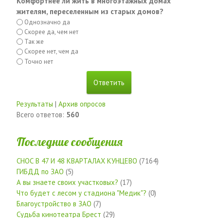
Комфортнее ли жить в многоэтажных домах
жителям, переселенным из старых домов?
Однозначно да
Скорее да, чем нет
Так же
Скорее нет, чем да
Точно нет
Результаты
|
Архив опросов
Всего ответов:
560
Последние сообщения
СНОС В 47 И 48 КВАРТАЛАХ КУНЦЕВО
(7164)
ГИБДД по ЗАО
(5)
А вы знаете своих участковых?
(17)
Что будет с лесом у стадиона "Медик"?
(0)
Благоустройство в ЗАО
(7)
Судьба кинотеатра Брест
(29)