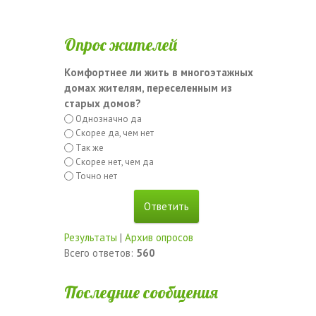
Опрос жителей
Комфортнее ли жить в многоэтажных
домах жителям, переселенным из
старых домов?
Однозначно да
Скорее да, чем нет
Так же
Скорее нет, чем да
Точно нет
Результаты
|
Архив опросов
Всего ответов:
560
Последние сообщения