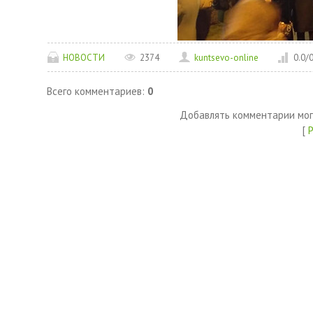
НОВОСТИ
2374
kuntsevo-online
0.0
/
Всего комментариев
:
0
Добавлять комментарии мог
[