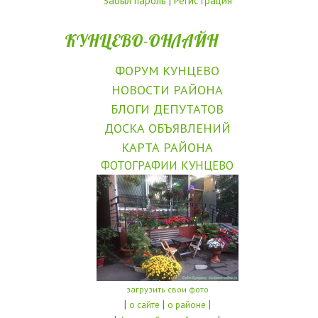
Забыл пароль
|
Регистрация
КУНЦЕВО-ОНЛАЙН
ФОРУМ КУНЦЕВО
НОВОСТИ РАЙОНА
БЛОГИ ДЕПУТАТОВ
ДОСКА ОБЪЯВЛЕНИЙ
КАРТА РАЙОНА
ФОТОГРАФИИ КУНЦЕВО
загрузить свои фото
|
|
|
о сайте
о районе