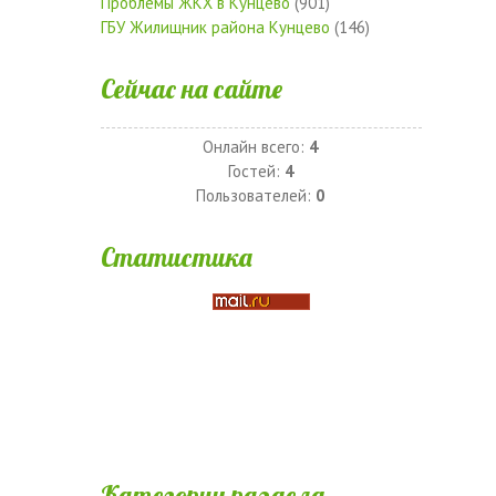
Проблемы ЖКХ в Кунцево
(901)
ГБУ Жилищник района Кунцево
(146)
Сейчас на сайте
Онлайн всего:
4
Гостей:
4
Пользователей:
0
Статистика
Категории раздела