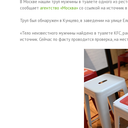
В Москве нашли труп мужчины в туалете одного из ресто
сообщает
агентство «Москва»
со ссылкой на источник в
Труп был обнаружен в Кунцево, в заведении на улице Ел
«Тело неизвестного мужчины найдено в туалете KFC, ра
источник. Сейчас по факту проводится проверка, на ме