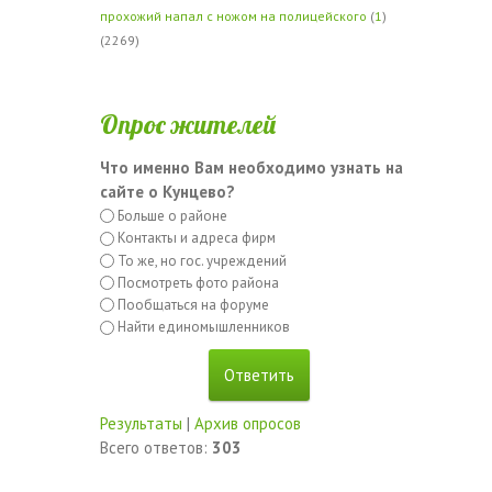
прохожий напал с ножом на полицейского
(
1
)
(2269)
Опрос жителей
Что именно Вам необходимо узнать на
сайте о Кунцево?
Больше о районе
Контакты и адреса фирм
То же, но гос. учреждений
Посмотреть фото района
Пообщаться на форуме
Найти единомышленников
Результаты
|
Архив опросов
Всего ответов:
303