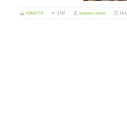
НОВОСТИ
1747
kuntsevo-online
14 А