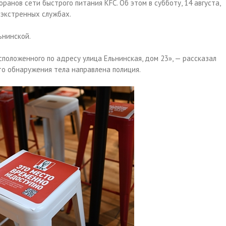
ранов сети быстрого питания KFC. Об этом в субботу, 14 августа,
 экстренных службах.
ьнинской.
сположенного по адресу улица Ельнинская, дом 23», — рассказал
сто обнаружения тела направлена полиция.