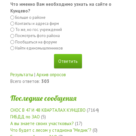
Что именно Вам необходимо узнать на сайте о
Кунцево?
Больше о районе
Контакты и адреса фирм
То же, но гос. учреждений
Посмотреть фото района
Пообщаться на форуме
Найти единомышленников
Результаты
|
Архив опросов
Всего ответов:
303
Последние сообщения
СНОС В 47 И 48 КВАРТАЛАХ КУНЦЕВО
(7164)
ГИБДД по ЗАО
(5)
А вы знаете своих участковых?
(17)
Что будет с лесом у стадиона "Медик"?
(0)