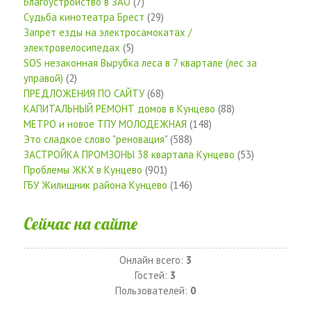
Благоустройство в ЗАО
(7)
Судьба кинотеатра Брест
(29)
Запрет езды на электросамокатах /
электровелосипедах
(5)
SOS незаконная Вырубка леса в 7 квартале (лес за
управой)
(2)
ПРЕДЛОЖЕНИЯ ПО САЙТУ
(68)
КАПИТАЛЬНЫЙ РЕМОНТ домов в Кунцево
(88)
МЕТРО и новое ТПУ МОЛОДЕЖНАЯ
(148)
Это сладкое слово "реновация"
(588)
ЗАСТРОЙКА ПРОМЗОНЫ 38 квартала Кунцево
(53)
Проблемы ЖКХ в Кунцево
(901)
ГБУ Жилищник района Кунцево
(146)
Сейчас на сайте
Онлайн всего:
3
Гостей:
3
Пользователей:
0