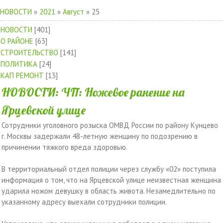
НОВОСТИ
»
2021
»
Август
»
25
НОВОСТИ
[401]
О РАЙОНЕ
[63]
СТРОИТЕЛЬСТВО
[141]
ПОЛИТИКА
[24]
КАП РЕМОНТ
[13]
НОВОСТИ: ЧП: Ножевое ранение на
Ярцевской улице
Сотрудники уголовного розыска ОМВД России по району Кунцево
г. Москвы задержали 48-летную женщину по подозрению в
причинении тяжкого вреда здоровью.
В территориальный отдел полиции через службу «02» поступила
информация о том, что на Ярцевской улице неизвестная женщина
ударила ножом девушку в область живота. Незамедлительно по
указанному адресу выехали сотрудники полиции.