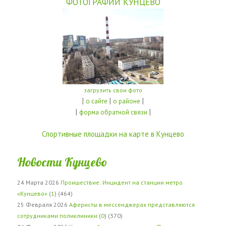
ФОТОГРАФИИ КУНЦЕВО
загрузить свои фото
|
|
|
о сайте
о районе
|
|
форма обратной связи
Спортивные площадки на карте в Кунцево
Новости Кунцево
24 Марта 2026
Проишествие: Инцидент на станции метро
«Кунцево»
(
1
) (464)
25 Февраля 2026
Аферисты в мессенджерах представляются
сотрудниками поликлиники
(
0
) (370)