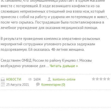
Установлено, что злоумышленница работает в одном магазине
вместе с потерпевшей. В ходе возникшего конфликта из-за
сложивших неприязненных отношений она взяла нож, который
принесла с собой на работу и ударила им потерпевшую в живот,
после чего скрылась. Пострадавшая была госпитализирована в
лечебное учреждение для оказания медицинской помощи.
В результате проведения комплекса оперативно-розыскных
мероприятий сотрудники уголовного розыска задержали
подозреваемую. Ей оказалась 48-летняя женщина.
Следствием ОМВД России по району Кунцево г. Москвы
возбуждено уголовное дел
...
Читать дальше »
НОВОСТИ
1604
kuntsevo-online
25 Августа 2021
Комментарии (0)