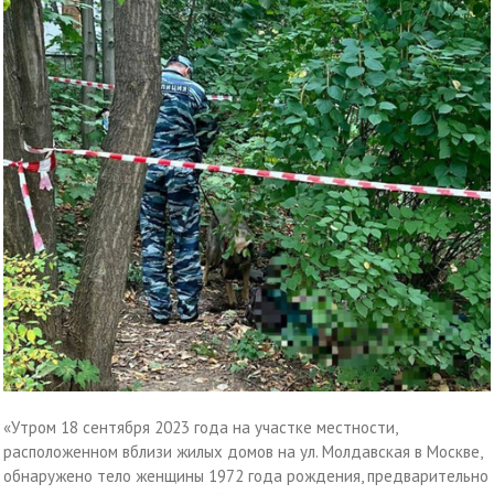
«Утром 18 сентября 2023 года на участке местности,
расположенном вблизи жилых домов на ул. Молдавская в Москве,
обнаружено тело женщины 1972 года рождения, предварительно