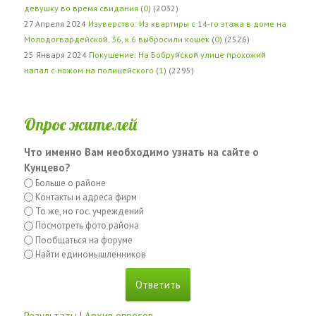
девушку во время свидания
(
0
) (2032)
27 Апреля 2024
Изуверство: Из квартиры с 14-го этажа в доме на
Молодогвардейской, 36, к.6 выбросили кошек
(
0
) (2526)
25 Января 2024
Покушение: На Бобруйской улице прохожий
напал с ножом на полицейского
(
1
) (2295)
Опрос жителей
Что именно Вам необходимо узнать на сайте о
Кунцево?
Больше о районе
Контакты и адреса фирм
То же, но гос. учреждений
Посмотреть фото района
Пообщаться на форуме
Найти единомышленников
Результаты
|
Архив опросов