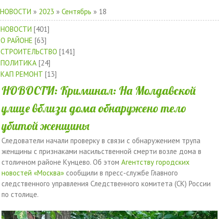
НОВОСТИ
»
2023
»
Сентябрь
»
18
НОВОСТИ
[401]
О РАЙОНЕ
[63]
СТРОИТЕЛЬСТВО
[141]
ПОЛИТИКА
[24]
КАП РЕМОНТ
[13]
НОВОСТИ: Криминал: На Молдавской
улице вблизи дома обнаружено тело
убитой женщины
Следователи начали проверку в связи с обнаружением трупа
женщины с признаками насильственной смерти возле дома в
столичном районе Кунцево. Об этом
Агентству городских
новостей «Москва»
сообщили в пресс-службе Главного
следственного управления Следственного комитета (СК) России
по столице.