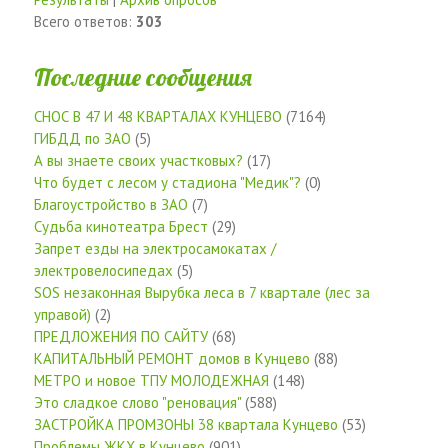
Всего ответов:
303
Последние сообщения
СНОС В 47 И 48 КВАРТАЛАХ КУНЦЕВО
(7164)
ГИБДД по ЗАО
(5)
А вы знаете своих участковых?
(17)
Что будет с лесом у стадиона "Медик"?
(0)
Благоустройство в ЗАО
(7)
Судьба кинотеатра Брест
(29)
Запрет езды на электросамокатах /
электровелосипедах
(5)
SOS незаконная Вырубка леса в 7 квартале (лес за
управой)
(2)
ПРЕДЛОЖЕНИЯ ПО САЙТУ
(68)
КАПИТАЛЬНЫЙ РЕМОНТ домов в Кунцево
(88)
МЕТРО и новое ТПУ МОЛОДЕЖНАЯ
(148)
Это сладкое слово "реновация"
(588)
ЗАСТРОЙКА ПРОМЗОНЫ 38 квартала Кунцево
(53)
Проблемы ЖКХ в Кунцево
(901)