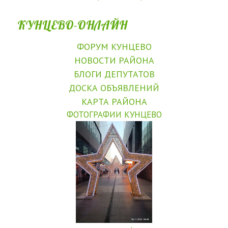
КУНЦЕВО-ОНЛАЙН
ФОРУМ КУНЦЕВО
НОВОСТИ РАЙОНА
БЛОГИ ДЕПУТАТОВ
ДОСКА ОБЪЯВЛЕНИЙ
КАРТА РАЙОНА
ФОТОГРАФИИ КУНЦЕВО