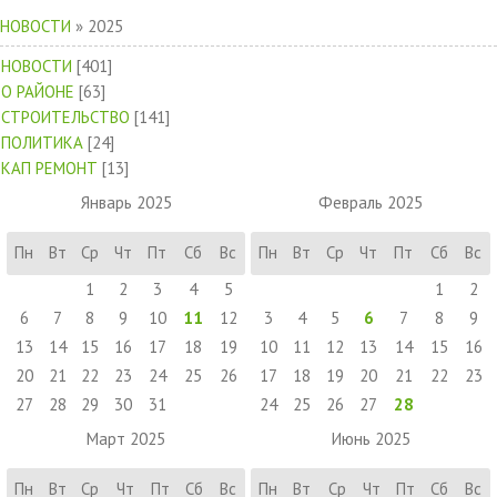
НОВОСТИ
»
2025
НОВОСТИ
[401]
О РАЙОНЕ
[63]
СТРОИТЕЛЬСТВО
[141]
ПОЛИТИКА
[24]
КАП РЕМОНТ
[13]
Январь 2025
Февраль 2025
Пн
Вт
Ср
Чт
Пт
Сб
Вс
Пн
Вт
Ср
Чт
Пт
Сб
Вс
1
2
3
4
5
1
2
6
7
8
9
10
11
12
3
4
5
6
7
8
9
13
14
15
16
17
18
19
10
11
12
13
14
15
16
20
21
22
23
24
25
26
17
18
19
20
21
22
23
27
28
29
30
31
24
25
26
27
28
Март 2025
Июнь 2025
Пн
Вт
Ср
Чт
Пт
Сб
Вс
Пн
Вт
Ср
Чт
Пт
Сб
Вс