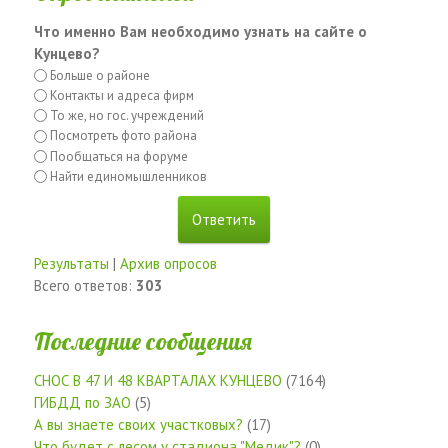
Что именно Вам необходимо узнать на сайте о
Кунцево?
Больше о районе
Контакты и адреса фирм
То же, но гос. учреждений
Посмотреть фото района
Пообщаться на форуме
Найти единомышленников
Результаты
|
Архив опросов
Всего ответов:
303
Последние сообщения
СНОС В 47 И 48 КВАРТАЛАХ КУНЦЕВО
(7164)
ГИБДД по ЗАО
(5)
А вы знаете своих участковых?
(17)
Что будет с лесом у стадиона "Медик"?
(0)