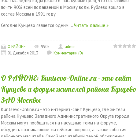
500 тыс. ведер воды (около 6 тыс. кубометров), что составляло
почти 90% всей подаваемой в Москву воды. Рублево вошло в
состав Москвы в 1991 году.
Сегодня Кунцево является одним
...
Читать дальше »
О РАЙОНЕ
9905
admin
01 Декабря 2013
Комментарии (0)
О РАЙОНЕ: Kuntsevo-Online.ru - это сайт
Кунцево и форум жителей района Кунцево
ЗАО Москвы
Kuntsevo-Online.ru - это интернет-сайт Кунцево, где жители
района Кунцево Западного Административного Округа города
Москвы могут пообщаться на насущные темы на форуме,
обсудить возникающие житейские вопросы, а также события
районного масштаба. Самой масштабной темой обсуждения,