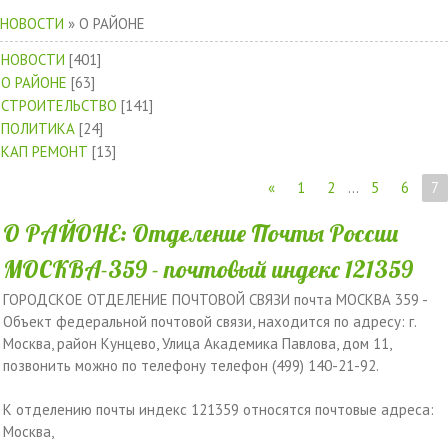
НОВОСТИ
»
О РАЙОНЕ
НОВОСТИ
[401]
О РАЙОНЕ
[63]
СТРОИТЕЛЬСТВО
[141]
ПОЛИТИКА
[24]
КАП РЕМОНТ
[13]
«
1
2
...
5
6
7
О РАЙОНЕ: Отделение Почты России
МОСКВА-359 - почтовый индекс 121359
ГОРОДСКОЕ ОТДЕЛЕНИЕ ПОЧТОВОЙ СВЯЗИ почта МОСКВА 359 -
Объект федеральной почтовой связи, находится по адресу: г.
Москва, район Кунцево, Улица Академика Павлова, дом 11,
позвонить можно по телефону телефон (499) 140-21-92.
К отделению почты индекс 121359 относятся почтовые адреса:
Москва,