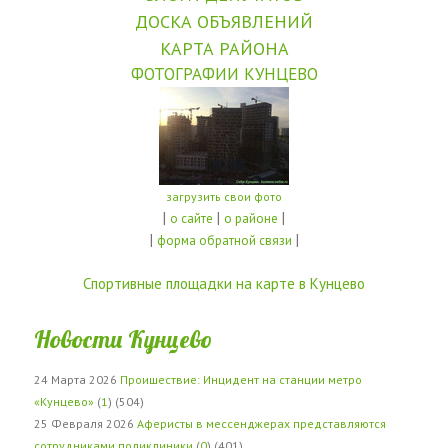
ДОСКА ОБЪЯВЛЕНИЙ
КАРТА РАЙОНА
ФОТОГРАФИИ КУНЦЕВО
загрузить свои фото
|
|
|
о сайте
о районе
|
|
форма обратной связи
Спортивные площадки на карте в Кунцево
Новости Кунцево
24 Марта 2026
Проишествие: Инцидент на станции метро
«Кунцево»
(
1
) (504)
25 Февраля 2026
Аферисты в мессенджерах представляются
сотрудниками поликлиники
(
0
) (401)