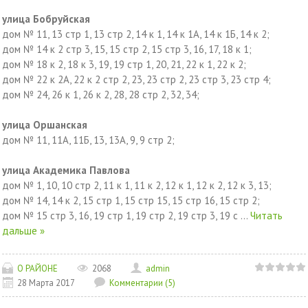
улица Бобруйская
дом № 11, 13 стр 1, 13 стр 2, 14 к 1, 14 к 1А, 14 к 1Б, 14 к 2;
дом № 14 к 2 стр 3, 15, 15 стр 2, 15 стр 3, 16, 17, 18 к 1;
дом № 18 к 2, 18 к 3, 19, 19 стр 1, 20, 21, 22 к 1, 22 к 2;
дом № 22 к 2А, 22 к 2 стр 2, 23, 23 стр 2, 23 стр 3, 23 стр 4;
дом № 24, 26 к 1, 26 к 2, 28, 28 стр 2, 32, 34;
улица Оршанская
дом № 11, 11А, 11Б, 13, 13А, 9, 9 стр 2;
улица Академика Павлова
дом № 1, 10, 10 стр 2, 11 к 1, 11 к 2, 12 к 1, 12 к 2, 12 к 3, 13;
дом № 14, 14 к 2, 15 стр 1, 15 стр 15, 15 стр 16, 15 стр 2;
дом № 15 стр 3, 16, 19 стр 1, 19 стр 2, 19 стр 3, 19 с
...
Читать
дальше »
О РАЙОНЕ
2068
admin
28 Марта 2017
Комментарии (5)