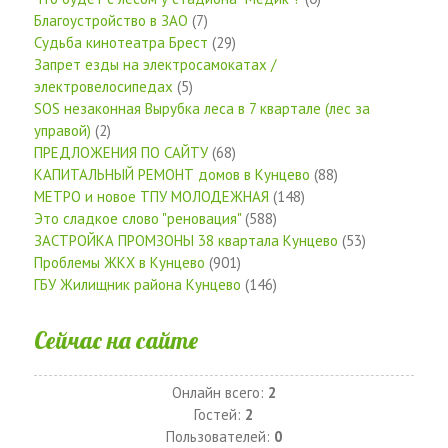
Благоустройство в ЗАО
(7)
Судьба кинотеатра Брест
(29)
Запрет езды на электросамокатах /
электровелосипедах
(5)
SOS незаконная Вырубка леса в 7 квартале (лес за
управой)
(2)
ПРЕДЛОЖЕНИЯ ПО САЙТУ
(68)
КАПИТАЛЬНЫЙ РЕМОНТ домов в Кунцево
(88)
МЕТРО и новое ТПУ МОЛОДЕЖНАЯ
(148)
Это сладкое слово "реновация"
(588)
ЗАСТРОЙКА ПРОМЗОНЫ 38 квартала Кунцево
(53)
Проблемы ЖКХ в Кунцево
(901)
ГБУ Жилищник района Кунцево
(146)
Сейчас на сайте
Онлайн всего:
2
Гостей:
2
Пользователей:
0