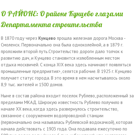
О РАЙОНЕ: О районе Кунцево глазами
Департамента строительства
В 1870 году через
Кунцево
прошла железная дорога Москва -
Смоленск. Первоначально она была одноколейной, а в 1879 г.
проложили второй путь.Строительство дороги дало толчок к
развитию дач, и Кунцево становится излюбленным местом
отдыха москвичей. С конца XIX века здесь начинают появляться
промышленные предприятия>, селятся рабочие. В 1925 г. Кунцево
получает статус города. В это время в нем насчитывалось около
8,9 тыс. жителей и 1500 домов.
Ныне в состав района входит поселок Рублево, расположенный за
пределами МКАД. Широкую известность Рублево получило в
начале XX века, когда здесь развернулось строительство,
связанное с сооружением водопроводной станции
(первоначально она называлась Рублевской водокачкой), которая
начала действовать с 1903 года. Она подавала ежесуточно по