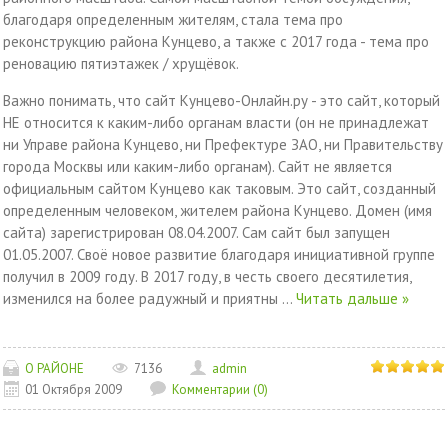
благодаря определенным жителям, стала тема про
реконструкцию района Кунцево, а также с 2017 года - тема про
реновацию пятиэтажек / хрущёвок.
Важно понимать, что сайт Кунцево-Онлайн.ру - это сайт, который
НЕ относится к каким-либо органам власти (он не принадлежат
ни Управе района Кунцево, ни Префектуре ЗАО, ни Правительству
города Москвы или каким-либо органам). Сайт не является
официальным сайтом Кунцево как таковым. Это сайт, созданный
определенным человеком, жителем района Кунцево. Домен (имя
сайта) зарегистрирован 08.04.2007. Сам сайт был запущен
01.05.2007. Своё новое развитие благодаря инициативной группе
получил в 2009 году. В 2017 году, в честь своего десятилетия,
изменился на более радужный и приятны
...
Читать дальше »
О РАЙОНЕ
7136
admin
01 Октября 2009
Комментарии (0)