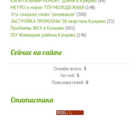
КАПИТАЛЬНЫЙ РЕМОНТ домов в Кунцево
(88)
МЕТРО и новое ТПУ МОЛОДЕЖНАЯ
(148)
Это сладкое слово "реновация"
(588)
ЗАСТРОЙКА ПРОМЗОНЫ 38 квартала Кунцево
(53)
Проблемы ЖКХ в Кунцево
(901)
ГБУ Жилищник района Кунцево
(146)
Сейчас на сайте
Онлайн всего:
5
Гостей:
5
Пользователей:
0
Статистика