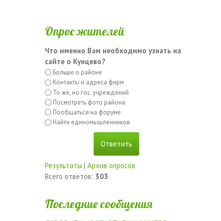
Опрос жителей
Что именно Вам необходимо узнать на
сайте о Кунцево?
Больше о районе
Контакты и адреса фирм
То же, но гос. учреждений
Посмотреть фото района
Пообщаться на форуме
Найти единомышленников
Результаты
|
Архив опросов
Всего ответов:
303
Последние сообщения