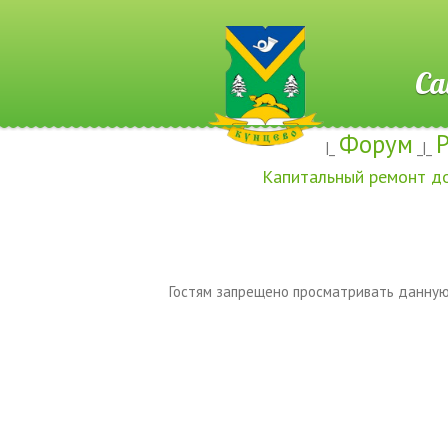
Сайт ж
Форум
|_
_|_
Капитальный ремонт д
Гостям запрещено просматривать данную 