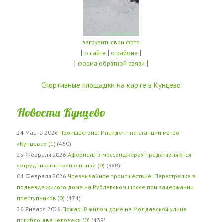
загрузить свои фото
|
|
|
о сайте
о районе
|
|
форма обратной связи
Спортивные площадки на карте в Кунцево
Новости Кунцево
24 Марта 2026
Проишествие: Инцидент на станции метро
«Кунцево»
(
1
) (460)
25 Февраля 2026
Аферисты в мессенджерах представляются
сотрудниками поликлиники
(
0
) (368)
04 Февраля 2026
Чрезвычайное происшествие: Перестрелка в
подъезде жилого дома на Рублевском шоссе при задержании
преступников
(
0
) (474)
26 Января 2026
Пожар: В жилом доме на Молдавской улице
погибло два человека
(
0
) (439)