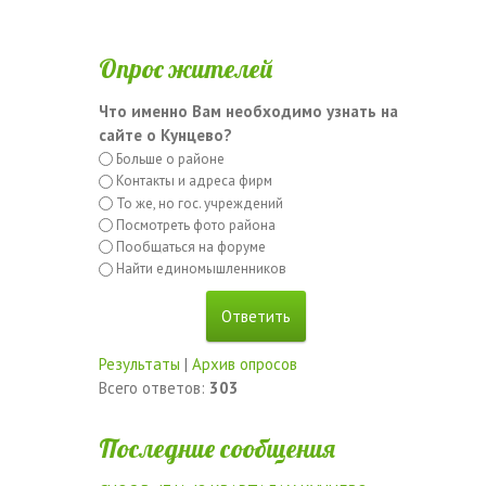
Опрос жителей
Что именно Вам необходимо узнать на
сайте о Кунцево?
Больше о районе
Контакты и адреса фирм
То же, но гос. учреждений
Посмотреть фото района
Пообщаться на форуме
Найти единомышленников
Результаты
|
Архив опросов
Всего ответов:
303
Последние сообщения