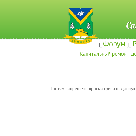
Сайт ж
Форум
|_
_|_
Капитальный ремонт д
Гостям запрещено просматривать данную 