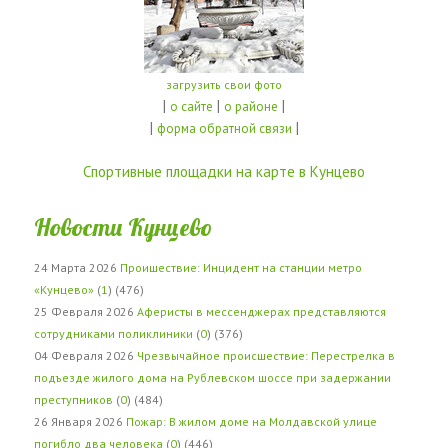
загрузить свои фото
|
|
|
о сайте
о районе
|
|
форма обратной связи
Спортивные площадки на карте в Кунцево
Новости Кунцево
24 Марта 2026
Проишествие: Инцидент на станции метро
«Кунцево»
(
1
) (476)
25 Февраля 2026
Аферисты в мессенджерах представляются
сотрудниками поликлиники
(
0
) (376)
04 Февраля 2026
Чрезвычайное происшествие: Перестрелка в
подъезде жилого дома на Рублевском шоссе при задержании
преступников
(
0
) (484)
26 Января 2026
Пожар: В жилом доме на Молдавской улице
погибло два человека
(
0
) (446)