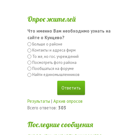
Опрос жителей
Что именно Вам необходимо узнать на
сайте о Кунцево?
Больше о районе
Контакты и адреса фирм
То же, но гос. учреждений
Посмотреть фото района
Пообщаться на форуме
Найти единомышленников
Результаты
|
Архив опросов
Всего ответов:
303
Последние сообщения