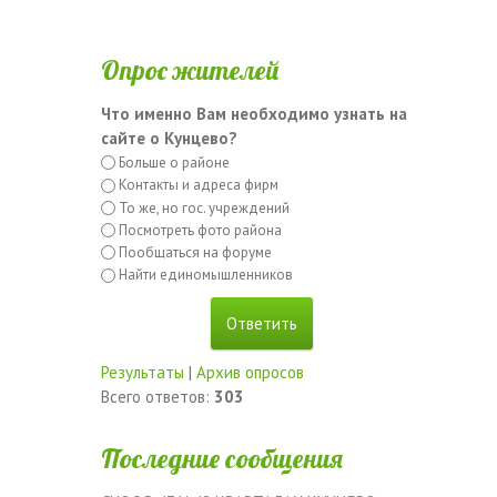
Опрос жителей
Что именно Вам необходимо узнать на
сайте о Кунцево?
Больше о районе
Контакты и адреса фирм
То же, но гос. учреждений
Посмотреть фото района
Пообщаться на форуме
Найти единомышленников
Результаты
|
Архив опросов
Всего ответов:
303
Последние сообщения