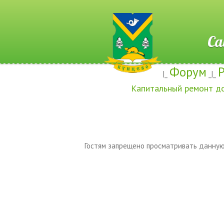
Сайт ж
Форум
|_
_|_
Капитальный ремонт д
Гостям запрещено просматривать данную 