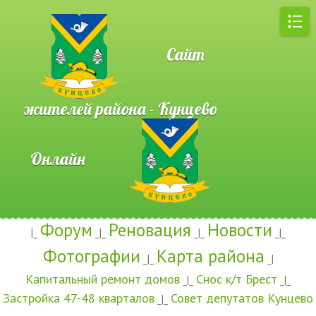
Сайт
жителей района - Кунцево
Онлайн
Форум
Реновация
Новости
|_
_|_
_|_
_|_
Фотографии
Карта района
_|_
_|
Капитальный ремонт домов
Снос к/т Брест
_|_
_|_
Застройка 47-48 кварталов
Совет депутатов Кунцево
_|_