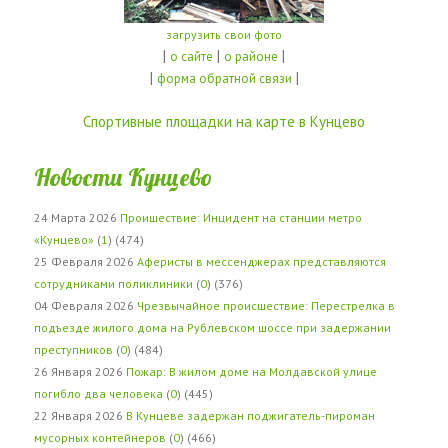
загрузить свои фото
|
|
|
о сайте
о районе
|
|
форма обратной связи
Спортивные площадки на карте в Кунцево
Новости Кунцево
24 Марта 2026
Проишествие: Инцидент на станции метро
«Кунцево»
(
1
) (474)
25 Февраля 2026
Аферисты в мессенджерах представляются
сотрудниками поликлиники
(
0
) (376)
04 Февраля 2026
Чрезвычайное происшествие: Перестрелка в
подъезде жилого дома на Рублевском шоссе при задержании
преступников
(
0
) (484)
26 Января 2026
Пожар: В жилом доме на Молдавской улице
погибло два человека
(
0
) (445)
22 Января 2026
В Кунцеве задержан поджигатель-пироман
мусорных контейнеров
(
0
) (466)