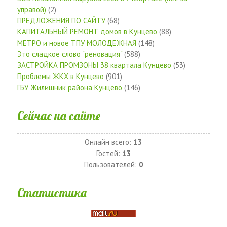
управой)
(2)
ПРЕДЛОЖЕНИЯ ПО САЙТУ
(68)
КАПИТАЛЬНЫЙ РЕМОНТ домов в Кунцево
(88)
МЕТРО и новое ТПУ МОЛОДЕЖНАЯ
(148)
Это сладкое слово "реновация"
(588)
ЗАСТРОЙКА ПРОМЗОНЫ 38 квартала Кунцево
(53)
Проблемы ЖКХ в Кунцево
(901)
ГБУ Жилищник района Кунцево
(146)
Сейчас на сайте
Онлайн всего:
13
Гостей:
13
Пользователей:
0
Статистика