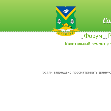
Сайт ж
Форум
|_
_|_
Капитальный ремонт д
Гостям запрещено просматривать данную 