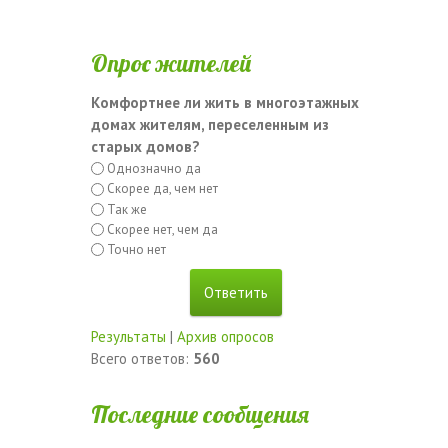
Опрос жителей
Комфортнее ли жить в многоэтажных
домах жителям, переселенным из
старых домов?
Однозначно да
Скорее да, чем нет
Так же
Скорее нет, чем да
Точно нет
Результаты
|
Архив опросов
Всего ответов:
560
Последние сообщения