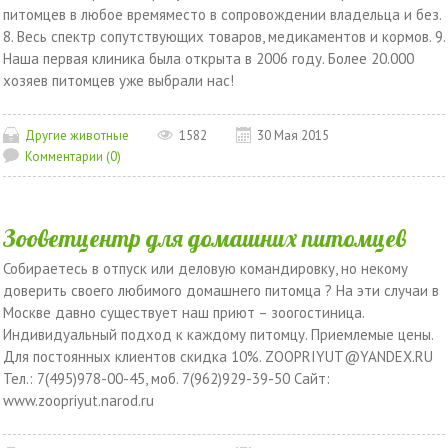
питомцев в любое времяместо в сопровождении владельца и без.
8. Весь спектр сопутствующих товаров, медикаментов и кормов. 9.
Наша первая клиника была открыта в 2006 году. Более 20.000
хозяев питомцев уже выбрали нас!
Другие животные
1582
30 Мая 2015
Комментарии (0)
Зооветцентр для домашних питомцев
Собираетесь в отпуск или деловую командировку, но некому
доверить своего любимого домашнего питомца ? На эти случаи в
Москве давно существует наш приют – зоогостиница.
Индивидуальный подход к каждому питомцу. Приемлемые цены.
Для постоянных клиентов скидка 10%. ZOOPRIYUT@YANDEX.RU
Тел.: 7(495)978-00-45, моб. 7(962)929-39-50 Сайт:
www.zoopriyut.narod.ru