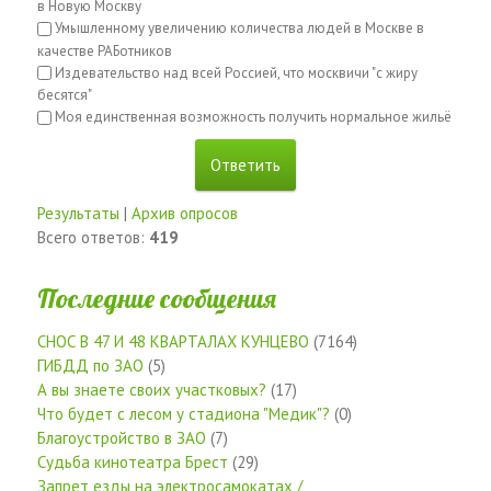
в Новую Москву
Умышленному увеличению количества людей в Москве в
качестве РАБотников
Издевательство над всей Россией, что москвичи "с жиру
бесятся"
Моя единственная возможность получить нормальное жильё
Результаты
|
Архив опросов
Всего ответов:
419
Последние сообщения
СНОС В 47 И 48 КВАРТАЛАХ КУНЦЕВО
(7164)
ГИБДД по ЗАО
(5)
А вы знаете своих участковых?
(17)
Что будет с лесом у стадиона "Медик"?
(0)
Благоустройство в ЗАО
(7)
Судьба кинотеатра Брест
(29)
Запрет езды на электросамокатах /