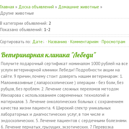
Главная
»
Доска объявлений
»
Домашние животные
»
Другие животные
В категории объявлений
:
2
Показано объявлений
:
1-2
Сортировать по
:
Дате
·
Названию
·
Комментариям
·
Просмотрам
Ветеринарная клиника "Лебеди"
Получите подарочный сертификат номиналом 1000 рублей на все
услуги ветеринарной клиники Лебеди! Подробности акции на
сайте. 9 причин, почему стоит доверять нашим ветеринарам: 1.
Малоинвазивные ( лапароскопические ) операции - без боли, без
рубцов, без проблем. 2. Лечение сложных переломов методом
Илизарова с использованием современных технологий и
материалов. 3. Лечение онкологических больных с сохранением
качества жизни пациента. 4. Широкий спектр уникальных
лабораторных и диагностических услуг, в том числе и
эндоскопических. 5. Лечение пациентов с сердечными болезнями.
6. Лечение пернатых, грызущих, экзотических. 7. Перевозка