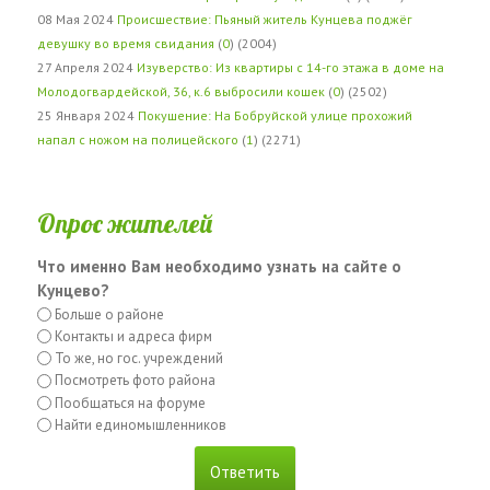
08 Мая 2024
Происшествие: Пьяный житель Кунцева поджёг
девушку во время свидания
(
0
) (2004)
27 Апреля 2024
Изуверство: Из квартиры с 14-го этажа в доме на
Молодогвардейской, 36, к.6 выбросили кошек
(
0
) (2502)
25 Января 2024
Покушение: На Бобруйской улице прохожий
напал с ножом на полицейского
(
1
) (2271)
Опрос жителей
Что именно Вам необходимо узнать на сайте о
Кунцево?
Больше о районе
Контакты и адреса фирм
То же, но гос. учреждений
Посмотреть фото района
Пообщаться на форуме
Найти единомышленников