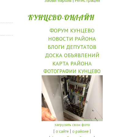
Забыл пароль
|
Регистрация
КУНЦЕВО-ОНЛАЙН
ФОРУМ КУНЦЕВО
НОВОСТИ РАЙОНА
БЛОГИ ДЕПУТАТОВ
ДОСКА ОБЪЯВЛЕНИЙ
КАРТА РАЙОНА
ФОТОГРАФИИ КУНЦЕВО
загрузить свои фото
|
|
|
о сайте
о районе