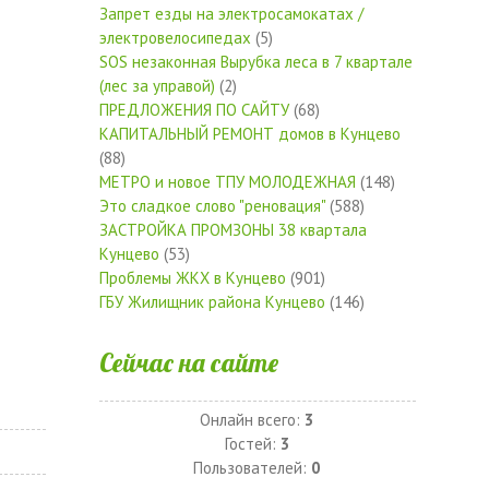
Запрет езды на электросамокатах /
электровелосипедах
(5)
SOS незаконная Вырубка леса в 7 квартале
(лес за управой)
(2)
ПРЕДЛОЖЕНИЯ ПО САЙТУ
(68)
КАПИТАЛЬНЫЙ РЕМОНТ домов в Кунцево
(88)
МЕТРО и новое ТПУ МОЛОДЕЖНАЯ
(148)
Это сладкое слово "реновация"
(588)
ЗАСТРОЙКА ПРОМЗОНЫ 38 квартала
Кунцево
(53)
Проблемы ЖКХ в Кунцево
(901)
ГБУ Жилищник района Кунцево
(146)
Сейчас на сайте
Онлайн всего:
3
Гостей:
3
Пользователей:
0