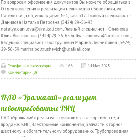
По вопросам оформления документов Вы можете обращаться в
Отдел выявления и реализации неликвидов г.Березники, ул.
Пятилетки, д.63, инж. здание №1, каб. 317: Главный специалист -
Данилова Наталья Петровна (3424) 29-56-93
natalya.danilova@uralkali.com, Главный специалист - Симонова
Юлия Викторовна (3424) 29-56-65 yuliya.simonova@uralkali.com,
Ведущий специалист - Болтрушевич Марина Леонидовна (3424)
29-56-59 marina.boltrushevich@uralkali.com
Телефоны и аксессуары
166
14 Мая 2025
Комментарии (0)
ПАО «Уралкалий» реализует
невостребованные ТМЦ
ПАО «Уралкалий» реализует неликвиды в ассортименте, в
продаже: КИП, Электронные компоненты, Запчасти к горно-
шахтному и обогатительному оборудованию, Трубопроводная