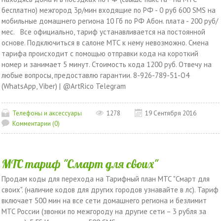
бесплатно) межгород 3р/мин входящие по РФ - 0 руб 600 SMS на
мобильные домашнего региона 10 Гб по РФ Абон. плата - 200 руб/
мес. Все официально, тариф устанавливается на постоянной
основе. Подключиться в салоне МТС к нему невозможно. Смена
тарифа происходит с помощью отправки кода на короткий
номер и занимает 5 минут. Стоимость кода 1200 руб. Отвечу на
любые вопросы, предоставлю гарантии. 8-926-789-51-О4
(WhatsApp, Viber) | @ArtRico Telegram
Телефоны и аксессуары
1278
19 Сентября 2016
Комментарии (0)
МТС тариф "Смарт для своих"
Продам коды для перехода на Тарифный план МТС "Смарт для
своих". (наличие кодов для других городов узнавайте в лс). Тариф
включает 500 мин на все сети домашнего региона и безлимит
МТС России (звонки по межгороду на другие сети – 3 рубля за