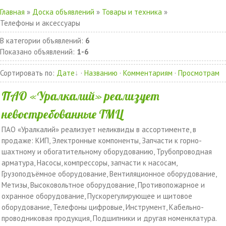
Главная
»
Доска объявлений
»
Товары и техника
»
Телефоны и аксессуары
В категории объявлений
:
6
Показано объявлений
:
1-6
Сортировать по
:
Дате
·
Названию
·
Комментариям
·
Просмотрам
ПАО «Уралкалий» реализует
невостребованные ТМЦ
ПАО «Уралкалий» реализует неликвиды в ассортименте, в
продаже: КИП, Электронные компоненты, Запчасти к горно-
шахтному и обогатительному оборудованию, Трубопроводная
арматура, Насосы, компрессоры, запчасти к насосам,
Грузоподъёмное оборудование, Вентиляционное оборудование,
Метизы, Высоковольтное оборудование, Противопожарное и
охранное оборудование, Пускорегулирующее и щитовое
оборудование, Телефоны цифровые, Инструмент, Кабельно-
проводниковая продукция, Подшипники и другая номенклатура.