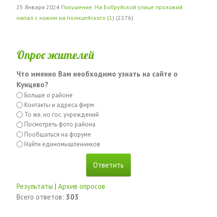
25 Января 2024
Покушение: На Бобруйской улице прохожий
напал с ножом на полицейского
(
1
) (2276)
Опрос жителей
Что именно Вам необходимо узнать на сайте о
Кунцево?
Больше о районе
Контакты и адреса фирм
То же, но гос. учреждений
Посмотреть фото района
Пообщаться на форуме
Найти единомышленников
Результаты
|
Архив опросов
Всего ответов:
303