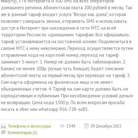
минуту), 5 Гб Интернета и 500 SMS на всех операторов
домашнего региона. Абонентская плата 200 рублей в месяц. Так
же в данный тариф входит услуга "Везде как дома", которая
позволяет совершать звонки, отправлять SMS и использовать
доступ в Интернет при нахождении в сети МТС на всей
территории России по «домашним» тарифам. Все официально,
тариф устанавливается на постоянной основе. Подключиться в
салоне МТС к нему невозможно. Переход осуществляется путем
отправления кода на короткий номер, переход на тариф
занимает 5 минут. 1. Номер не должен быть заблокирован. 2.
Баланс не менее 200р. (лучше чуть больше). Будет списание
абонентской платы за первый месяц при переводе на тариф. 3.
Сим-карта оформлена на физическое лицо и не имеет
объединенных счетов. 4. Тариф на сим карте должен быть не
корпоративным и публичным. При несоблюдении условий деньги
не возвращаю. Цена кода 1500 р. По всем вопросам просьба
писать в viber или whatsapp 916-728-зо85.
Телефоны и аксессуары
1349
09 Декабря 2015
Комментарии (1)