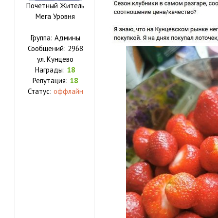
Почетный Житель
Мега Уровня
Группа: Админы
Сообщений:
2968
ул.
Кунцево
Награды:
18
Репутация:
18
Статус:
оффлайн