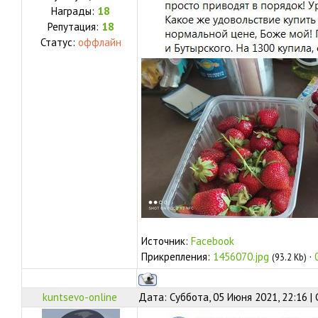
Награды:
18
Репутация:
18
Статус:
оффлайн
Источник:
Facebook
Прикрепления:
1456070.jpg
·
(93.2 Kb)
kuntsevo-online
Дата: Суббота, 05 Июня 2021, 22:16 