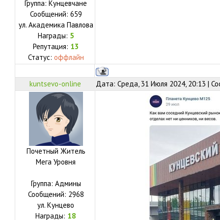
Группа: Кунцевчане
Сообщений:
659
ул.
Академика Павлова
Награды:
5
Репутация:
13
Статус:
оффлайн
kuntsevo-online
Дата: Среда, 31 Июля 2024, 20:13 | 
Почетный Житель
Мега Уровня
Группа: Админы
Сообщений:
2968
ул.
Кунцево
Награды:
18