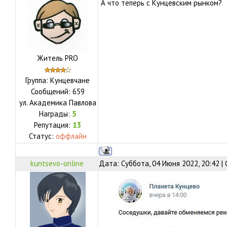
А что теперь с Кунцевским рынком?
Житель PRO
Группа: Кунцевчане
Сообщений:
659
ул.
Академика Павлова
Награды:
5
Репутация:
13
Статус:
оффлайн
kuntsevo-online
Дата: Суббота, 04 Июня 2022, 20:42 