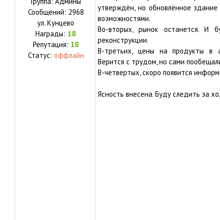
Группа: Админы
утверждён, но обновлённое здание
Сообщений:
2968
возможностями.
ул.
Кунцево
Во-вторых, рынок останется. И 
Награды:
18
реконструкции.
Репутация:
18
В-третьих, цены на продукты в 
Статус:
оффлайн
Верится с трудом, но сами пообещали
В-четвертых, скоро появится информ
Ясность внесена. Буду следить за х