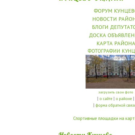
ФОРУМ КУНЦЕВ
НОВОСТИ РАЙО
БЛОГИ ДЕПУТАТ
ДОСКА ОБЪЯВЛЕ
КАРТА РАЙОН
ФОТОГРАФИИ КУНЦ
загрузить свои фото
|
|
|
о сайте
о районе
|
форма обратной связ
Спортивные площадки на карт
Новости Кунцево