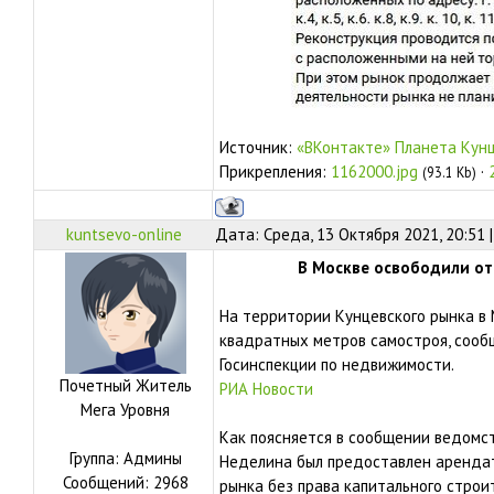
Источник:
«ВКонтакте» Планета Кун
Прикрепления:
1162000.jpg
·
(93.1 Kb)
kuntsevo-online
Дата: Среда, 13 Октября 2021, 20:51
В Москве освободили от
На территории Кунцевского рынка в 
квадратных метров самостроя, сооб
Госинспекции по недвижимости.
Почетный Житель
РИА Новости
Мега Уровня
Как поясняется в сообщении ведомст
Группа: Админы
Неделина был предоставлен арендат
Сообщений:
2968
рынка без права капитального строи