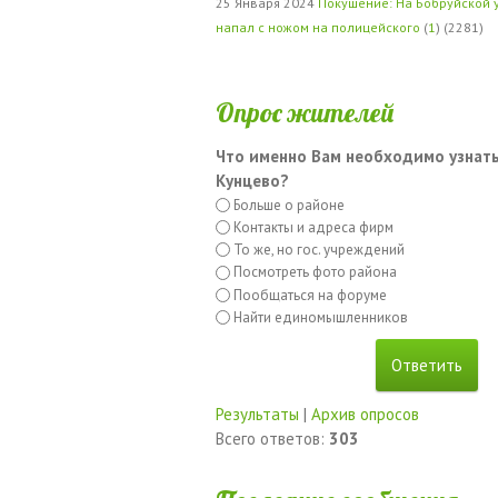
25 Января 2024
Покушение: На Бобруйской 
напал с ножом на полицейского
(
1
) (2281)
Опрос жителей
Что именно Вам необходимо узнать
Кунцево?
Больше о районе
Контакты и адреса фирм
То же, но гос. учреждений
Посмотреть фото района
Пообщаться на форуме
Найти единомышленников
Результаты
|
Архив опросов
Всего ответов:
303