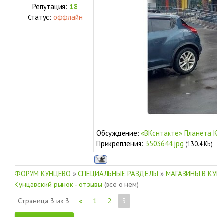
Репутация:
18
Статус:
оффлайн
Обсуждение:
«ВКонтакте» Планета 
Прикрепления:
3503644.jpg
(130.4 Kb)
ФОРУМ КУНЦЕВО
»
СПЕЦИАЛЬНЫЕ РАЗДЕЛЫ
»
МАГАЗИНЫ В К
Кунцевский рынок - отзывы
(всё о нем)
Страница
3
из
3
«
1
2
3