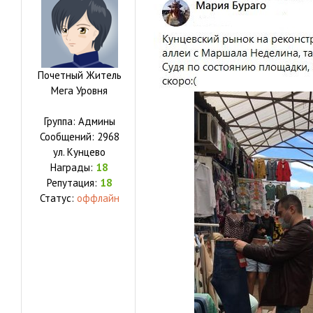
Почетный Житель
Мега Уровня
Группа: Админы
Сообщений:
2968
ул.
Кунцево
Награды:
18
Репутация:
18
Статус:
оффлайн