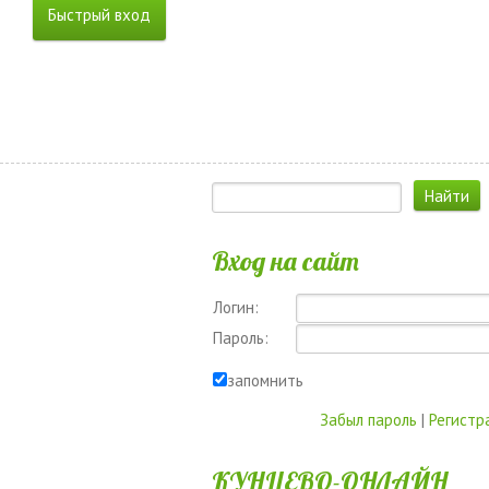
Вход на сайт
Логин:
Пароль:
запомнить
Забыл пароль
|
Регистр
КУНЦЕВО-ОНЛАЙН