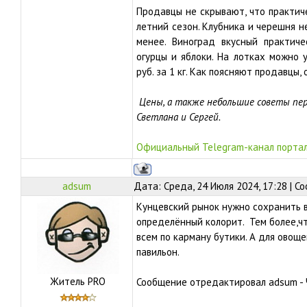
Продавцы не скрывают, что практиче
летний сезон. Клубника и черешня не
менее. Виноград вкусный практиче
огурцы и яблоки. На лотках можно 
руб. за 1 кг. Как поясняют продавцы,
Цены, а также небольшие советы пер
Светлана и Сергей.
Официальный Telegram-канал портал
adsum
Дата: Среда, 24 Июля 2024, 17:28 | 
Кунцевский рынок нужно сохранить 
определённый колорит. Тем более,чт
всем по карману бутики. А для овощ
павильон.
Житель PRO
Сообщение отредактировал
adsum
-