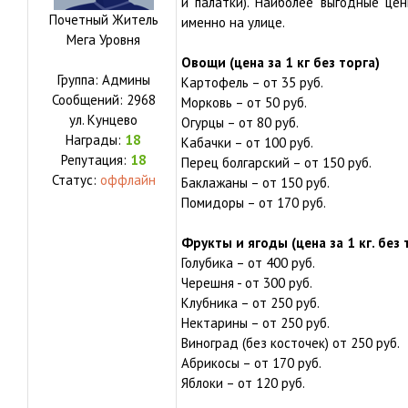
и палатки). Наиболее выгодные цен
Почетный Житель
именно на улице.
Мега Уровня
Овощи (цена за 1 кг без торга)
Группа: Админы
Картофель – от 35 руб.
Сообщений:
2968
Морковь – от 50 руб.
ул.
Кунцево
Огурцы – от 80 руб.
Награды:
18
Кабачки – от 100 руб.
Репутация:
18
Перец болгарский – от 150 руб.
Статус:
оффлайн
Баклажаны – от 150 руб.
Помидоры – от 170 руб.
Фрукты и ягоды (цена за 1 кг. без 
Голубика – от 400 руб.
Черешня - от 300 руб.
Клубника – от 250 руб.
Нектарины – от 250 руб.
Виноград (без косточек) от 250 руб.
Абрикосы – от 170 руб.
Яблоки – от 120 руб.