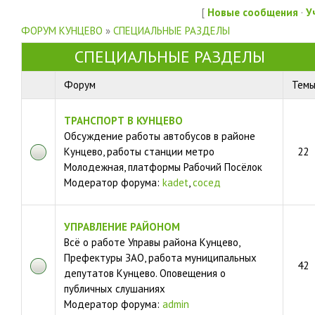
[
Новые сообщения
·
У
ФОРУМ КУНЦЕВО
»
СПЕЦИАЛЬНЫЕ РАЗДЕЛЫ
СПЕЦИАЛЬНЫЕ РАЗДЕЛЫ
Форум
Тем
ТРАНСПОРТ В КУНЦЕВО
Обсуждение работы автобусов в районе
Кунцево, работы станции метро
22
Молодежная, платформы Рабочий Посёлок
Модератор форума:
kadet
,
сосед
УПРАВЛЕНИЕ РАЙОНОМ
Всё о работе Управы района Кунцево,
Префектуры ЗАО, работа муниципальных
42
депутатов Кунцево. Оповещения о
публичных слушаниях
Модератор форума:
admin