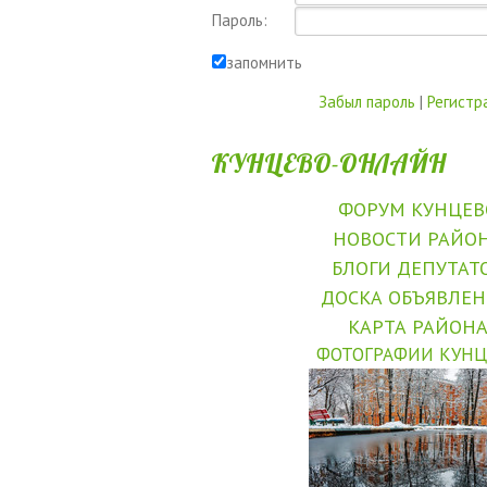
Пароль:
запомнить
Забыл пароль
|
Регистр
КУНЦЕВО-ОНЛАЙН
ФОРУМ КУНЦЕВ
НОВОСТИ РАЙО
БЛОГИ ДЕПУТАТ
ДОСКА ОБЪЯВЛЕ
КАРТА РАЙОН
ФОТОГРАФИИ КУНЦ