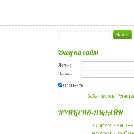
Вход на сайт
Логин:
Пароль:
запомнить
Забыл пароль
|
Регистр
КУНЦЕВО-ОНЛАЙН
ФОРУМ КУНЦЕВ
НОВОСТИ РАЙО