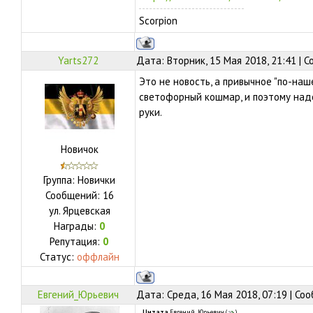
Scorpion
Yarts272
Дата: Вторник, 15 Мая 2018, 21:41 | 
Это не новость, а привычное "по-наш
светофорный кошмар, и поэтому над
руки.
Новичок
Группа: Новички
Сообщений:
16
ул.
Ярцевская
Награды:
0
Репутация:
0
Статус:
оффлайн
Евгений_Юрьевич
Дата: Среда, 16 Мая 2018, 07:19 | С
Цитата
Евгений_Юрьевич
(
)