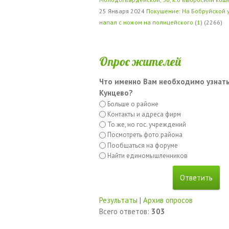
25 Января 2024
Покушение: На Бобруйской 
напал с ножом на полицейского
(
1
) (2266)
Опрос жителей
Что именно Вам необходимо узнать
Кунцево?
Больше о районе
Контакты и адреса фирм
То же, но гос. учреждений
Посмотреть фото района
Пообщаться на форуме
Найти единомышленников
Результаты
|
Архив опросов
Всего ответов:
303