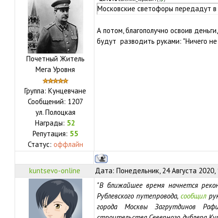
Московские светофоры передадут в 
А потом, благополучно освоив деньги
будут разводить руками: "Ничего не
Почетный Житель
Мега Уровня
Группа: Кунцевчане
Сообщений:
1207
ул.
Полоцкая
Награды:
52
Репутация:
55
Статус:
оффлайн
kuntsevo-online
Дата: Понедельник, 24 Августа 2020,
"В ближайшее время начнется реко
Рублевского путепровода,
сообщил
рук
города Москвы Загрутдинов Раф
строительства Северного дублера Кут