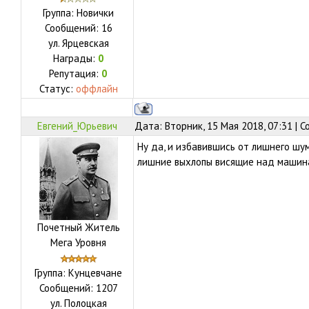
Группа: Новички
Сообщений:
16
ул.
Ярцевская
Награды:
0
Репутация:
0
Статус:
оффлайн
Евгений_Юрьевич
Дата: Вторник, 15 Мая 2018, 07:31 | 
Ну да, и избавившись от лишнего шу
лишние выхлопы висящие над машин
Почетный Житель
Мега Уровня
Группа: Кунцевчане
Сообщений:
1207
ул.
Полоцкая