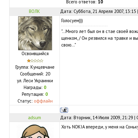
Всего ответов:
10
ВОЛК
Дата: Суббота, 21 Апреля 2007, 13:15
Голосуем)))
"...Много лет был он в стае своей вож
щенком, / Он резвился на травке и вы
свою..."
Освоившийся
Группа: Кунцевчане
Сообщений:
20
ул.
Леси Украинки
Награды:
0
Репутация:
0
Статус:
оффлайн
adsum
Дата: Вторник, 14 Июля 2009, 21:29 
Хоть NOKIA впереди, у меня на Соньк