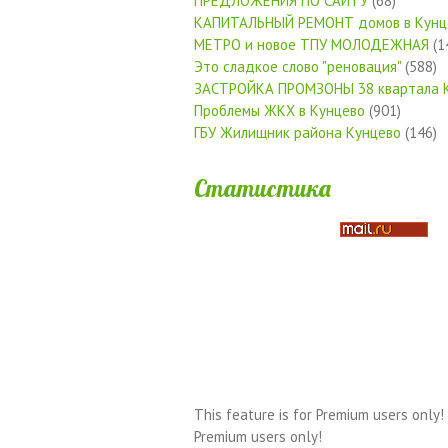
ПРЕДЛОЖЕНИЯ ПО САЙТУ
(68)
КАПИТАЛЬНЫЙ РЕМОНТ домов в Кунц
МЕТРО и новое ТПУ МОЛОДЕЖНАЯ
(1
Это сладкое слово "реновация"
(588)
ЗАСТРОЙКА ПРОМЗОНЫ 38 квартала 
Проблемы ЖКХ в Кунцево
(901)
ГБУ Жилищник района Кунцево
(146)
Статистика
This feature is for Premium users only!
Premium users only!