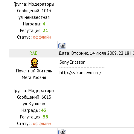
Группа: Модераторы
Сообщений:
1013
ул.
неизвестная
Награды:
4
Репутация:
21
Статус:
оффлайн
RAE
Дата: Вторник, 14 Июля 2009, 22:18 
Sony Ericsson
Почетный Житель
http://zakuncevo.org/
Мега Уровня
Группа: Модераторы
Сообщений:
6013
ул.
Кунцево
Награды:
43
Репутация:
58
Статус:
оффлайн