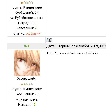
Группа: Кунцевчане
Сообщений:
24
ул.
Рублёвское шоссе
Награды:
1
Репутация:
2
Статус:
оффлайн
Лия
Дата: Вторник, 22 Декабря 2009, 18:
HTC 2 штуки и Siemens - 1 штука
Освоившийся
Группа: Кунцевчане
Сообщений:
26
ул.
Ращупкина
Награды:
0