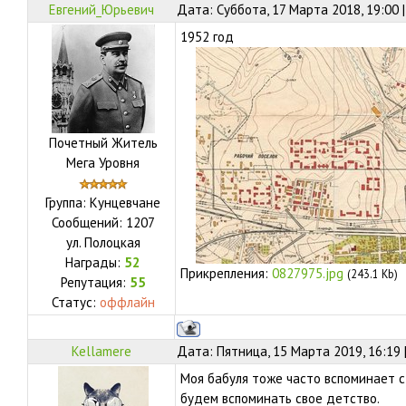
Евгений_Юрьевич
Дата: Суббота, 17 Марта 2018, 19:00
1952 год
Почетный Житель
Мега Уровня
Группа: Кунцевчане
Сообщений:
1207
ул.
Полоцкая
Награды:
52
Прикрепления:
0827975.jpg
(243.1 Kb)
Репутация:
55
Статус:
оффлайн
Kellamere
Дата: Пятница, 15 Марта 2019, 16:19
Моя бабуля тоже часто вспоминает 
будем вспоминать свое детство.