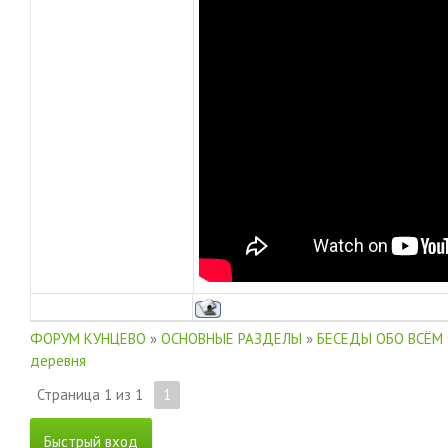
ФОРУМ КУНЦЕВО
»
ОСНОВНЫЕ РАЗДЕЛЫ
»
БЕСЕДЫ ОБО ВСЁМ
деревня
Страница
1
из
1
1