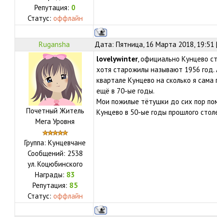
Репутация:
0
Статус:
оффлайн
Rugansha
Дата: Пятница, 16 Марта 2018, 19:51
lovelywinter
, официально Кунцево с
хотя старожилы называют 1956 год. 
квартале Кунцево на сколько я сама
ещё в 70-ые годы.
Мои пожилые тётушки до сих пор пом
Почетный Житель
Кунцево в 50-ые годы прошлого стол
Мега Уровня
Группа: Кунцевчане
Сообщений:
2538
ул.
Коцюбинского
Награды:
83
Репутация:
85
Статус:
оффлайн