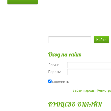
Вход на сайт
Логин:
Пароль:
запомнить
Забыл пароль
|
Регистр
КУНЦЕВО-ОНЛАЙН