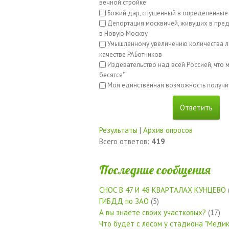
вечной стройке
Божий дар, спущенный в определенные
Депортация москвичей, живущих в пред
в Новую Москву
Умышленному увеличению количества л
качестве РАБотников
Издевательство над всей Россией, что м
бесятся"
Моя единственная возможность получи
Результаты
|
Архив опросов
Всего ответов:
419
Последние сообщения
СНОС В 47 И 48 КВАРТАЛАХ КУНЦЕВО
ГИБДД по ЗАО
(5)
А вы знаете своих участковых?
(17)
Что будет с лесом у стадиона "Медик