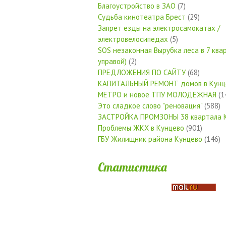
Благоустройство в ЗАО
(7)
Судьба кинотеатра Брест
(29)
Запрет езды на электросамокатах /
электровелосипедах
(5)
SOS незаконная Вырубка леса в 7 квар
управой)
(2)
ПРЕДЛОЖЕНИЯ ПО САЙТУ
(68)
КАПИТАЛЬНЫЙ РЕМОНТ домов в Кунц
МЕТРО и новое ТПУ МОЛОДЕЖНАЯ
(1
Это сладкое слово "реновация"
(588)
ЗАСТРОЙКА ПРОМЗОНЫ 38 квартала 
Проблемы ЖКХ в Кунцево
(901)
ГБУ Жилищник района Кунцево
(146)
Статистика