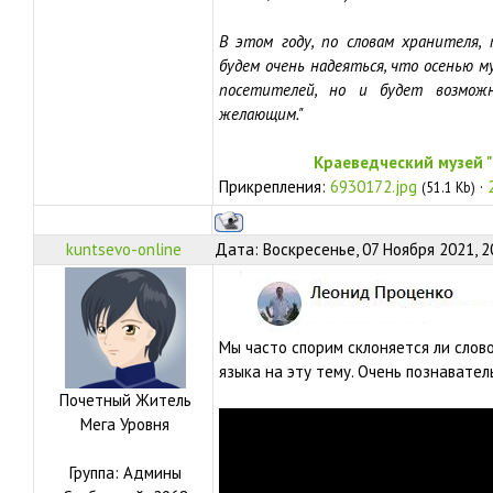
В этом году, по словам хранителя,
будем очень надеяться, что осенью 
посетителей, но и будет возможн
желающим."
Краеведческий музей 
Прикрепления:
6930172.jpg
·
(51.1 Kb)
kuntsevo-online
Дата: Воскресенье, 07 Ноября 2021, 2
Мы часто спорим склоняется ли слово
языка на эту тему. Очень познавател
Почетный Житель
Мега Уровня
Группа: Админы