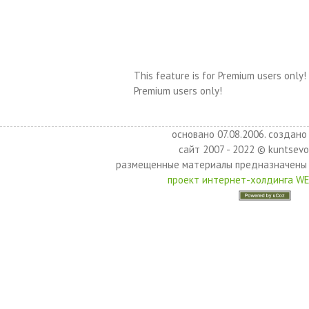
This feature is for Premium users only!
Premium users only!
основано 07.08.2006. создано 
сайт 2007 - 2022 © kuntsevo
размещенные материалы предназначены 
проект интернет-холдинга W