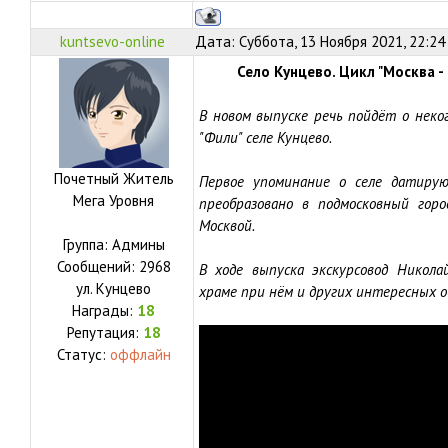
kuntsevo-online
Дата: Суббота, 13 Ноября 2021, 22:24
Село Кунцево. Цикл "Москва -
В новом выпуске речь пойдёт о неко
"Фили" селе Кунцево.
Почетный Житель
Первое упоминание о селе датирую
Мега Уровня
преобразовано в подмосковный гор
Москвой.
Группа: Админы
Сообщений:
2968
В ходе выпуска экскурсовод Никола
ул.
Кунцево
храме при нём и других интересных о
Награды:
18
Репутация:
18
Статус:
оффлайн