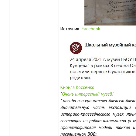
Источник:
Facebook
Кирилл Коссенко
:
"
Очень интересный музей!
Спасибо его хранителю Алексею Алекс
Значительную часть экспозиции 
историко-краеведческого музея, лич
состоящая из работ школьников (я о
сфотографировал модели танков и
посвященном ВОВ).