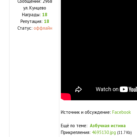
Сообщений:
2968
ул.
Кунцево
Награды:
18
Репутация:
18
Статус:
оффлайн
Источник и обсуждение:
Facebook
Ещё по теме:
Азбучная истина
Прикрепления:
4695130.jpg
(11.7 Kb)