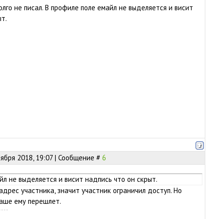
лго не писал. В профиле поле емайл не выделяется и висит
т.
оября 2018, 19:07 | Сообщение #
6
йл не выделяется и висит надпись что он скрыт.
адрес участника, значит участник ограничил доступ. Но
аше ему перешлет.