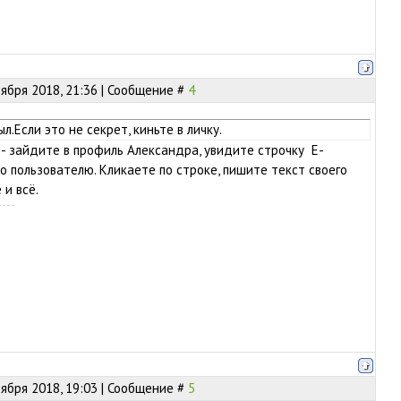
оября 2018, 21:36 | Сообщение #
4
ыл.Если это не секрет, киньте в личку.
ь - зайдите в профиль Александра, увидите строчку E-
о пользователю. Кликаете по строке, пишите текст своего
 и всё.
оября 2018, 19:03 | Сообщение #
5