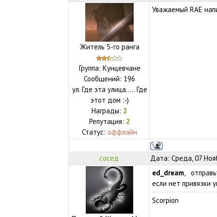
Уважаемый RAE напис
Житель 5-го ранга
Группа: Кунцевчане
Сообщений:
196
ул.
Где эта улица..... Где
этот дом :-)
Награды:
2
Репутация:
2
Статус:
оффлайн
сосед
Дата: Среда, 07 Ноя
ed_dream
, отправь
если нет привязки 
Scorpion