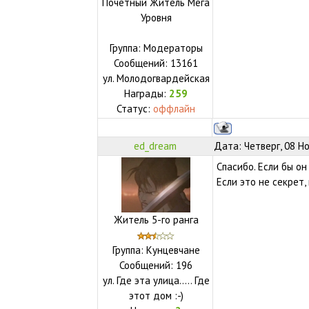
Почетный Житель Мега
Уровня
Группа: Модераторы
Сообщений:
13161
ул.
Молодогвардейская
Награды:
259
Статус:
оффлайн
ed_dream
Дата: Четверг, 08 Н
Спасибо. Если бы он
Если это не секрет, 
Житель 5-го ранга
Группа: Кунцевчане
Сообщений:
196
ул.
Где эта улица..... Где
этот дом :-)