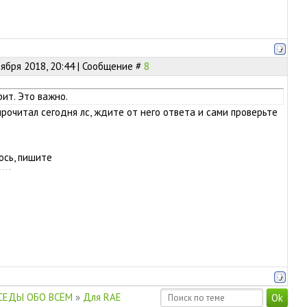
оября 2018, 20:44 | Сообщение #
8
рит. Это важно.
рочитал сегодня лс, ждите от него ответа и сами проверьте
ось, пишите
СЕДЫ ОБО ВСЁМ
»
Для RAE