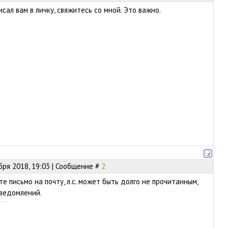
ал вам в личку, свяжитесь со мной. Это важно.
бря 2018, 19:03 | Сообщение #
2
те письмо на почту, л.с. может быть долго не прочитанным,
уведомлений.