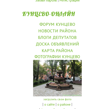
Забыл пароль
|
Регистрация
КУНЦЕВО-ОНЛАЙН
ФОРУМ КУНЦЕВО
НОВОСТИ РАЙОНА
БЛОГИ ДЕПУТАТОВ
ДОСКА ОБЪЯВЛЕНИЙ
КАРТА РАЙОНА
ФОТОГРАФИИ КУНЦЕВО
загрузить свои фото
|
|
|
о сайте
о районе