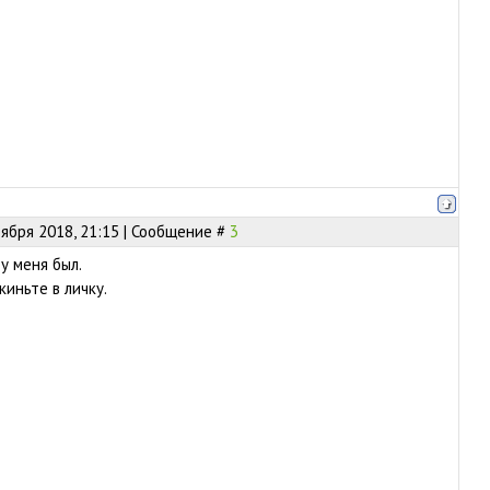
оября 2018, 21:15 | Сообщение #
3
 у меня был.
киньте в личку.