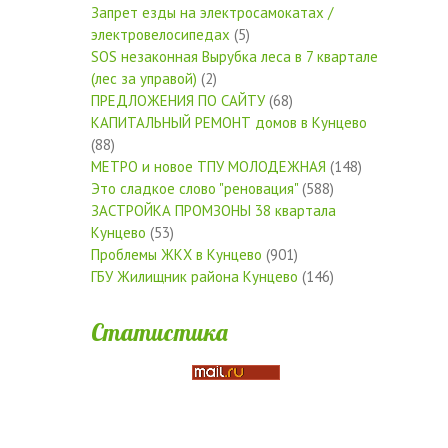
Запрет езды на электросамокатах /
электровелосипедах
(5)
SOS незаконная Вырубка леса в 7 квартале
(лес за управой)
(2)
ПРЕДЛОЖЕНИЯ ПО САЙТУ
(68)
КАПИТАЛЬНЫЙ РЕМОНТ домов в Кунцево
(88)
МЕТРО и новое ТПУ МОЛОДЕЖНАЯ
(148)
Это сладкое слово "реновация"
(588)
ЗАСТРОЙКА ПРОМЗОНЫ 38 квартала
Кунцево
(53)
Проблемы ЖКХ в Кунцево
(901)
ГБУ Жилищник района Кунцево
(146)
Статистика