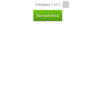
Страница
1
из
1
1