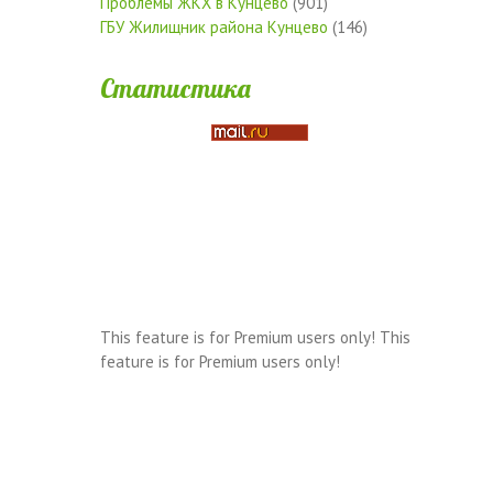
Проблемы ЖКХ в Кунцево
(901)
ГБУ Жилищник района Кунцево
(146)
Статистика
This feature is for Premium users only!
This
feature is for Premium users only!