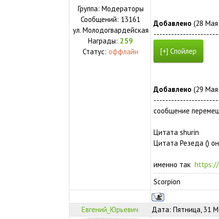
Группа: Модераторы
Сообщений:
13161
Добавлено
(28 Мая 
ул.
Молодогвардейская
----------------------
Награды:
259
Статус:
оффлайн
Добавлено
(29 Мая 
----------------------
сообщение переме
Цитата shurin
Цитата Резеда () о
именно так
https:/
Scorpion
Евгений_Юрьевич
Дата: Пятница, 31 М