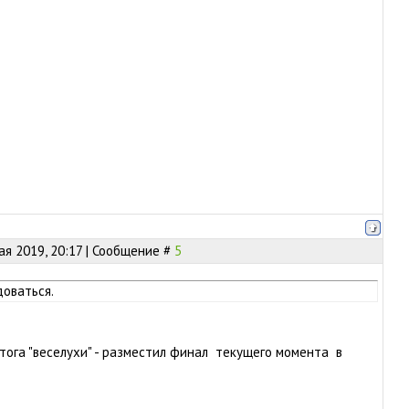
ая 2019, 20:17 | Сообщение #
5
оваться.
итога "веселухи" - разместил финал текущего момента в