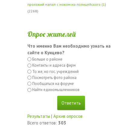
прохожий напал с ножом на полицейского
(
1
)
(2268)
Опрос жителей
Что именно Вам необходимо узнать на
сайте о Кунцево?
Больше о районе
Контакты и адреса фирм
То же, но гос. учреждений
Посмотреть фото района
Пообщаться на форуме
Найти единомышленников
Результаты
|
Архив опросов
Всего ответов:
303