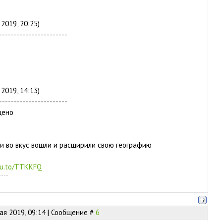
2019, 20:25)
-----------------------
2019, 14:13)
-----------------------
щено
ни во вкус вошли и расширили свою географию
/u.to/TTKKFQ
ая 2019, 09:14 | Сообщение #
6