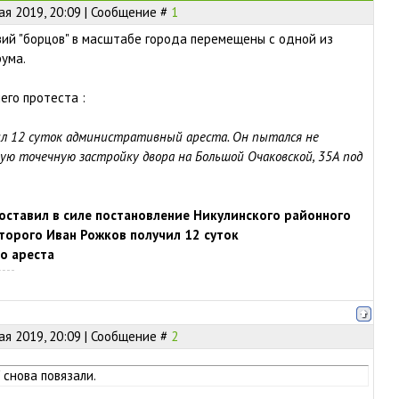
ая 2019, 20:09 | Сообщение #
1
ий "борцов" в масштабе города перемещены с одной из
ума.
его протеста :
ил 12 суток административный ареста. Он пытался не
ую точечную застройку двора на Большой Очаковской, 35А под
оставил в силе постановление Никулинского районного
торого Иван Рожков получил 12 суток
о ареста
ая 2019, 20:09 | Сообщение #
2
' снова повязали.