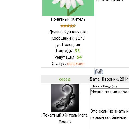
Почетный Житель
Группа: Кунцевчане
Сообщений:
1172
ул.
Полоцкая
Награды:
33
Репутация:
54
Статус:
оффлайн
сосед
Дата: Вторник, 28 М
Цитата
Резеда
(
)
Можно за них порад
Это если не знать 
Почетный Житель Мега
первом сообщении.
Уровня