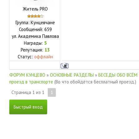
Житель PRO
Группа: Кунцевчане
Сообщений:
659
ул.
Академика Павлова
Награды:
5
Репутация:
13
Статус:
оффлайн
ФОРУМ КУНЦЕВО
»
ОСНОВНЫЕ РАЗДЕЛЫ
»
БЕСЕДЫ ОБО ВСЁМ
проезд в транспорте
(Во что обойдётся бесплатный проезд.)
Страница
1
из
1
1