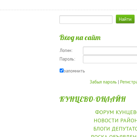
Вход на сайт
Логин:
Пароль:
запомнить
Забыл пароль
|
Регистр
КУНЦЕВО-ОНЛАЙН
ФОРУМ КУНЦЕВ
НОВОСТИ РАЙО
БЛОГИ ДЕПУТАТ
ДОСКА ОБЪЯВЛЕ