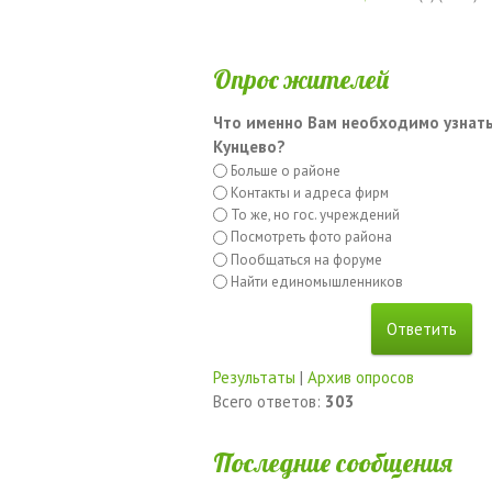
Опрос жителей
Что именно Вам необходимо узнать
Кунцево?
Больше о районе
Контакты и адреса фирм
То же, но гос. учреждений
Посмотреть фото района
Пообщаться на форуме
Найти единомышленников
Результаты
|
Архив опросов
Всего ответов:
303
Последние сообщения