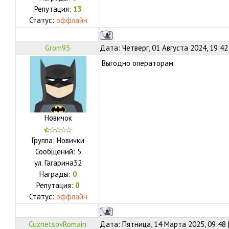
Репутация:
13
Статус:
оффлайн
Grom95
Дата: Четверг, 01 Августа 2024, 19:4
Выгодно операторам
Новичок
Группа: Новички
Сообщений:
5
ул.
Гагарина32
Награды:
0
Репутация:
0
Статус:
оффлайн
CuznetsovRomain
Дата: Пятница, 14 Марта 2025, 09:48