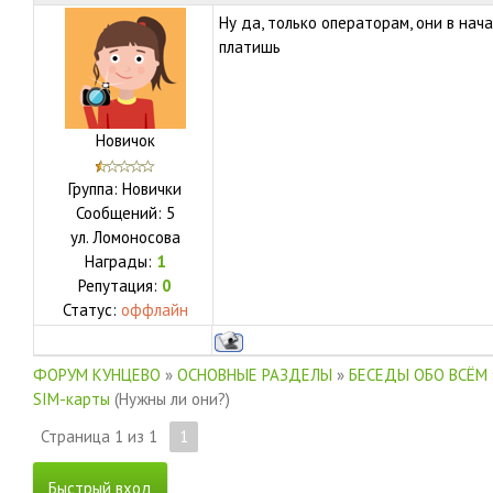
Ну да, только операторам, они в нач
платишь
Новичок
Группа: Новички
Сообщений:
5
ул.
Ломоносова
Награды:
1
Репутация:
0
Статус:
оффлайн
ФОРУМ КУНЦЕВО
»
ОСНОВНЫЕ РАЗДЕЛЫ
»
БЕСЕДЫ ОБО ВСЁМ
SIM-карты
(Нужны ли они?)
Страница
1
из
1
1