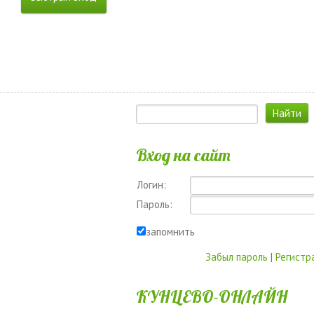
Вход на сайт
Логин:
Пароль:
запомнить
Забыл пароль
|
Регистр
КУНЦЕВО-ОНЛАЙН