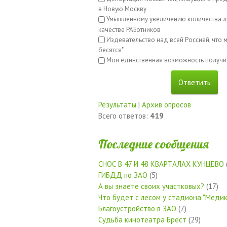
в Новую Москву
Умышленному увеличению количества л
качестве РАБотников
Издевательство над всей Россией, что м
бесятся"
Моя единственная возможность получи
Результаты
|
Архив опросов
Всего ответов:
419
Последние сообщения
СНОС В 47 И 48 КВАРТАЛАХ КУНЦЕВО
ГИБДД по ЗАО
(5)
А вы знаете своих участковых?
(17)
Что будет с лесом у стадиона "Медик
Благоустройство в ЗАО
(7)
Судьба кинотеатра Брест
(29)