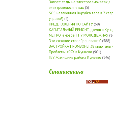
Запрет езды на электросамокатах /
электровелосипедах
(5)
SOS незаконная Вырубка леса в 7 квар
управой)
(2)
ПРЕДЛОЖЕНИЯ ПО САЙТУ
(68)
КАПИТАЛЬНЫЙ РЕМОНТ домов в Кунц
МЕТРО и новое ТПУ МОЛОДЕЖНАЯ
(1
Это сладкое слово "реновация"
(588)
ЗАСТРОЙКА ПРОМЗОНЫ 38 квартала 
Проблемы ЖКХ в Кунцево
(901)
ГБУ Жилищник района Кунцево
(146)
Статистика