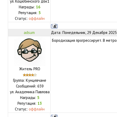
ул.
Коцюбинского д6к1
Награды:
16
Репутация:
5
Статус:
оффлайн
adsum
Дата: Понедельник, 29 Декабря 2025,
Бородизация прогрессирует. В метро
Житель PRO
Группа: Кунцевчане
Сообщений:
659
ул.
Академика Павлова
Награды:
5
Репутация:
13
Статус:
оффлайн