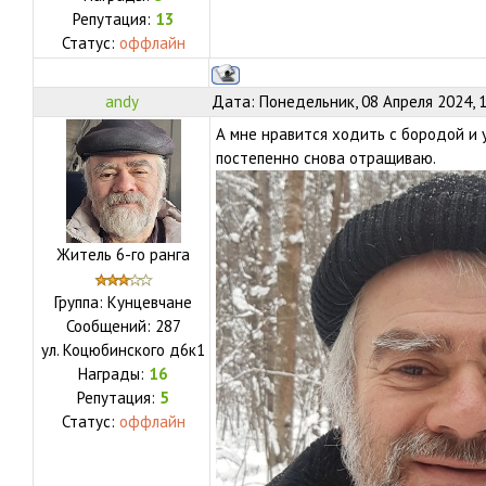
Репутация:
13
Статус:
оффлайн
andy
Дата: Понедельник, 08 Апреля 2024, 
А мне нравится ходить с бородой и 
постепенно снова отращиваю.
Житель 6-го ранга
Группа: Кунцевчане
Сообщений:
287
ул.
Коцюбинского д6к1
Награды:
16
Репутация:
5
Статус:
оффлайн