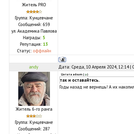
Житель PRO
Группа: Кунцевчане
Сообщений:
659
ул.
Академика Павлова
Награды:
5
Репутация:
13
Статус:
оффлайн
andy
Дата: Среда, 10 Апреля 2024, 12:14 |
Цитата
adsum
(
)
так и оставайтесь.
Годы назад не вернешь! А их накопил
Житель 6-го ранга
Группа: Кунцевчане
Сообщений:
287