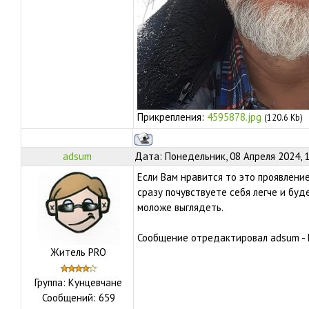
Прикрепления:
4595878.jpg
(120.6 Kb)
adsum
Дата: Понедельник, 08 Апреля 2024, 
Если Вам нравится то это проявлени
сразу почувствуете себя легче и бу
моложе выглядеть.
Сообщение отредактировал
adsum
-
Житель PRO
Группа: Кунцевчане
Сообщений:
659