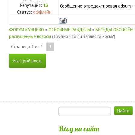
Репутация:
13
Сообщение отредактировал
adsum
-
Статус:
оффлайн
ФОРУМ КУНЦЕВО
»
ОСНОВНЫЕ РАЗДЕЛЫ
»
БЕСЕДЫ ОБО ВСЁМ
распущенные волосы
(Трудно что ли заплести косы?)
Страница
1
из
1
1
Вход на сайт