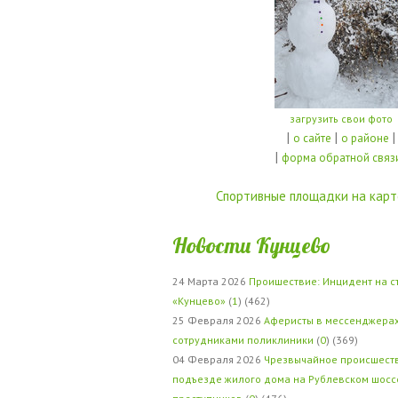
загрузить свои фото
|
|
|
о сайте
о районе
|
форма обратной связ
Спортивные площадки на карт
Новости Кунцево
24 Марта 2026
Проишествие: Инцидент на с
«Кунцево»
(
1
) (462)
25 Февраля 2026
Аферисты в мессенджерах
сотрудниками поликлиники
(
0
) (369)
04 Февраля 2026
Чрезвычайное происшеств
подъезде жилого дома на Рублевском шосс