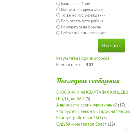
Больше о районе
Контакты и адреса фирм
То же, но гос. учреждений
Посмотреть фото района
Пообщаться на форуме
Найти единомышленников
Результаты
|
Архив опросов
Всего ответов:
303
Последние сообщения
СНОС В 47 И 48 КВАРТАЛАХ КУНЦЕВО
ГИБДД по ЗАО
(5)
А вы знаете своих участковых?
(17)
Что будет с лесом у стадиона "Медик
Благоустройство в ЗАО
(7)
Судьба кинотеатра Брест
(29)