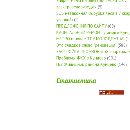
Запрет езды на электросамокатах /
электровелосипедах
(5)
SOS незаконная Вырубка леса в 7 квар
управой)
(2)
ПРЕДЛОЖЕНИЯ ПО САЙТУ
(68)
КАПИТАЛЬНЫЙ РЕМОНТ домов в Кунц
МЕТРО и новое ТПУ МОЛОДЕЖНАЯ
(1
Это сладкое слово "реновация"
(588)
ЗАСТРОЙКА ПРОМЗОНЫ 38 квартала 
Проблемы ЖКХ в Кунцево
(901)
ГБУ Жилищник района Кунцево
(146)
Статистика