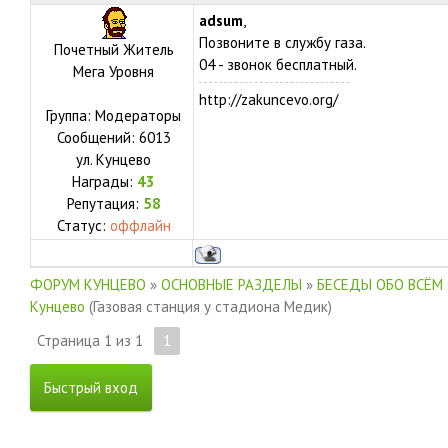
adsum
,
Позвоните в службу газа.
Почетный Житель
04 - звонок бесплатный.
Мега Уровня
http://zakuncevo.org/
Группа: Модераторы
Сообщений:
6013
ул.
Кунцево
Награды:
43
Репутация:
58
Статус:
оффлайн
ФОРУМ КУНЦЕВО
»
ОСНОВНЫЕ РАЗДЕЛЫ
»
БЕСЕДЫ ОБО ВСЁМ
Кунцево
(Газовая станция у стадиона Медик)
Страница
1
из
1
1