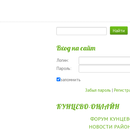
Вход на сайт
Логин:
Пароль:
запомнить
Забыл пароль
|
Регистр
КУНЦЕВО-ОНЛАЙН
ФОРУМ КУНЦЕВ
НОВОСТИ РАЙО