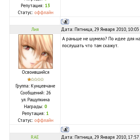
Репутация:
13
Статус:
оффлайн
Лия
Дата: Пятница, 29 Января 2010, 10:03
А раньше не шумело? По идее для н
послушать что там скажут.
Освоившийся
Группа: Кунцевчане
Сообщений:
26
ул.
Ращупкина
Награды:
0
Репутация:
1
Статус:
оффлайн
RAE
Дата: Пятница, 29 Января 2010, 17:57