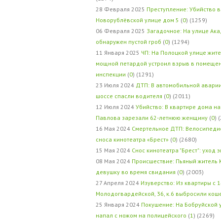
28 Февраля 2025
Преступление: Убийство в
Новорублёвской улице дом 5
(
0
) (1259)
06 Февраля 2025
Загадочное: На улице Ак
обнаружен пустой гроб
(
0
) (1294)
11 Января 2025
ЧП: На Полоцкой улице жит
мощной петардой устроил взрыв в помеще
инспекции
(
0
) (1291)
23 Июля 2024
ДТП: В автомобильной авари
шоссе спасли водителя
(
0
) (2011)
12 Июля 2024
Убийство: В квартире дома на
Павлова зарезали 62-летнюю женщину
(
0
) 
16 Мая 2024
Смертельное ДТП: Велосипедис
сноса кинотеатра «Брест»
(
0
) (2680)
15 Мая 2024
Снос кинотеатра "Брест": уход 
08 Мая 2024
Происшествие: Пьяный житель 
девушку во время свидания
(
0
) (2003)
27 Апреля 2024
Изуверство: Из квартиры с 1
Молодогвардейской, 36, к.6 выбросили кош
25 Января 2024
Покушение: На Бобруйской 
напал с ножом на полицейского
(
1
) (2269)