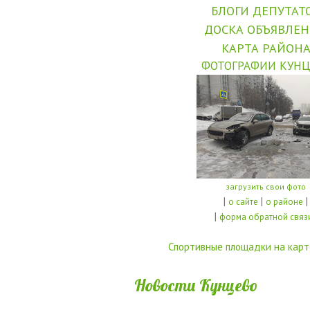
БЛОГИ ДЕПУТАТ
ДОСКА ОБЪЯВЛЕ
КАРТА РАЙОН
ФОТОГРАФИИ КУНЦ
загрузить свои фото
|
|
|
о сайте
о районе
|
форма обратной связ
Спортивные площадки на карт
Новости Кунцево