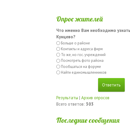
Опрос жителей
Что именно Вам необходимо узнать
Кунцево?
Больше о районе
Контакты и адреса фирм
То же, но гос. учреждений
Посмотреть фото района
Пообщаться на форуме
Найти единомышленников
Результаты
|
Архив опросов
Всего ответов:
303
Последние сообщения