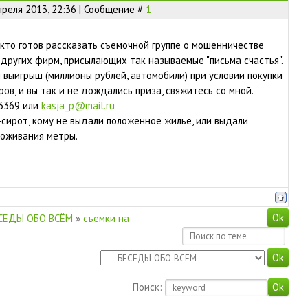
преля 2013, 22:36 | Сообщение #
1
кто готов рассказать съемочной группе о мошенничестве
и других фирм, присылающих так называемые "письма счастья".
 выигрыш (миллионы рублей, автомобили) при условии покупки
ов, и вы так и не дождались приза, свяжитесь со мной.
3369 или
kasja_p@mail.ru
сирот, кому не выдали положенное жилье, или выдали
роживания метры.
СЕДЫ ОБО ВСЁМ
»
съемки на
Поиск: