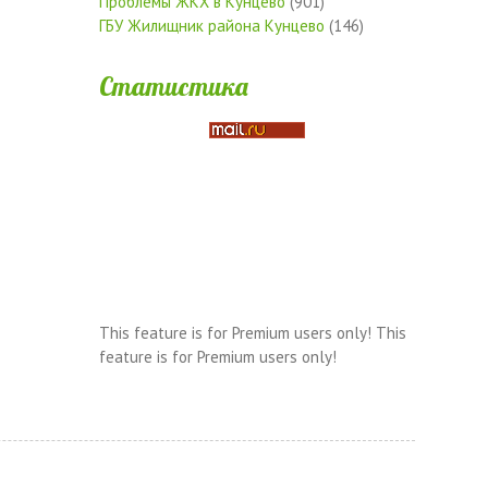
Проблемы ЖКХ в Кунцево
(901)
ГБУ Жилищник района Кунцево
(146)
Статистика
This feature is for Premium users only!
This
feature is for Premium users only!