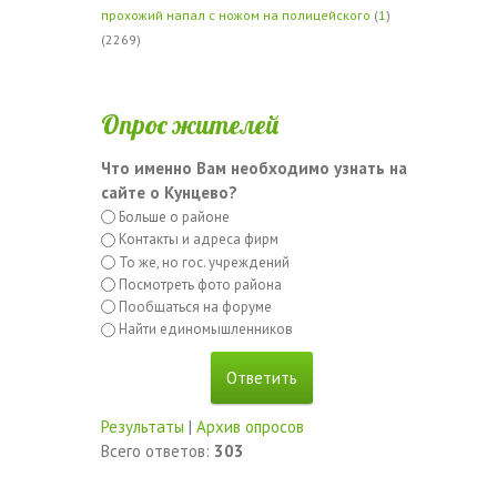
прохожий напал с ножом на полицейского
(
1
)
(2269)
Опрос жителей
Что именно Вам необходимо узнать на
сайте о Кунцево?
Больше о районе
Контакты и адреса фирм
То же, но гос. учреждений
Посмотреть фото района
Пообщаться на форуме
Найти единомышленников
Результаты
|
Архив опросов
Всего ответов:
303