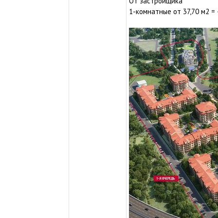
От застройщика
1-комнатные от 37,70 м2 = 4