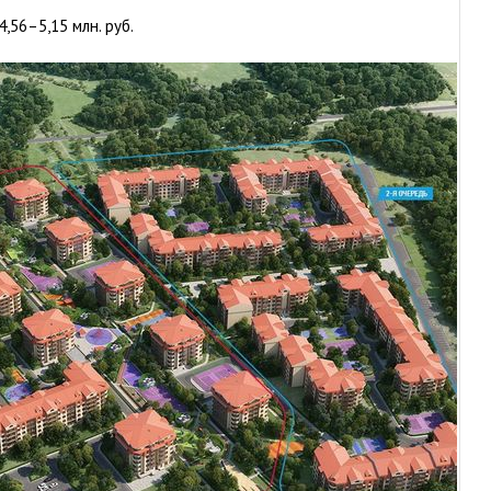
,56–5,15 млн. руб.