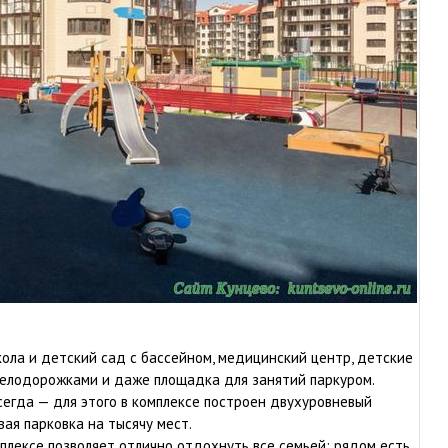
кола и детский сад с бассейном, медицинский центр, детские
велодорожками и даже площадка для занятий паркуром.
сегда — для этого в комплексе построен двухуровневый
вая парковка на тысячу мест.
лексе позволяет отлично отдохнуть все семьей: рядом есть