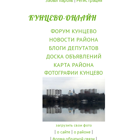
Забыл пароль
|
Регистрация
КУНЦЕВО-ОНЛАЙН
ФОРУМ КУНЦЕВО
НОВОСТИ РАЙОНА
БЛОГИ ДЕПУТАТОВ
ДОСКА ОБЪЯВЛЕНИЙ
КАРТА РАЙОНА
ФОТОГРАФИИ КУНЦЕВО
загрузить свои фото
|
|
|
о сайте
о районе
|
|
форма обратной связи