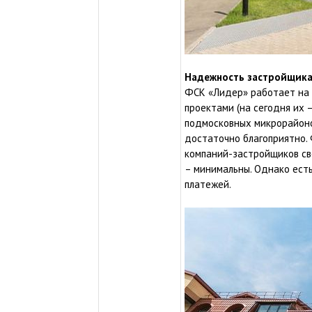
Надежность застройщик
ФСК «Лидер» работает на 
проектами (на сегодня их –
подмосковных микрорайонов
достаточно благоприятно.
компаний-застройщиков сво
– минимальны. Однако ест
платежей.