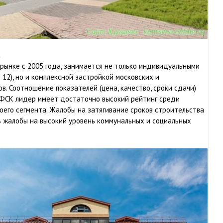
а
рынке с 2005 года, занимается не только индивидуальными
 12), но и комплексной застройкой московских и
. Соотношение показателей (цена, качество, сроки сдачи)
 ФСК лидер имеет достаточно высокий рейтинг среди
его сегмента. Жалобы на затягивание сроков строительства
ь жалобы на высокий уровень коммунальных и социальных