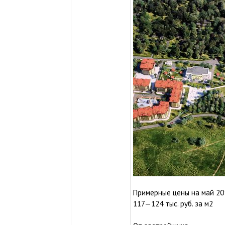
Примерные цены на май 20
117—124 тыс. руб. за м2