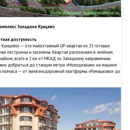
омплекс Западное Кунцево
тная доступность
 Кунцево» — это малоэтажный UP-квартал из 23 готовых
уже построены и заселены. Квартал расположен в зелёном
айоне, всего в 2 км от МКАД по Западному направлению.
жно добраться до станции метро «Молодежная» на машине
за полчаса — от железнодорожной платформы «Ромашково» до