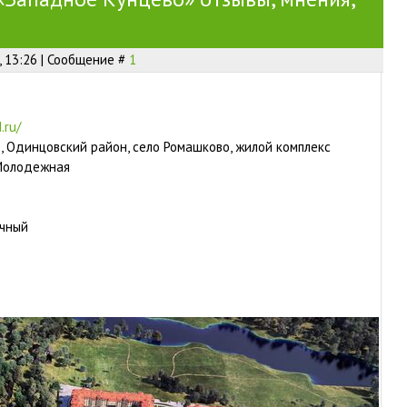
, 13:26 | Сообщение #
1
.ru/
ь, Одинцовский район, село Ромашково, жилой комплекс
 Молодежная
ичный