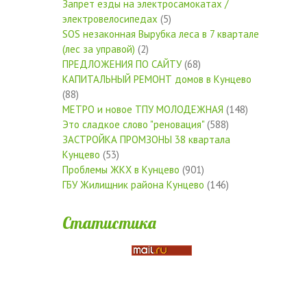
Запрет езды на электросамокатах /
электровелосипедах
(5)
SOS незаконная Вырубка леса в 7 квартале
(лес за управой)
(2)
ПРЕДЛОЖЕНИЯ ПО САЙТУ
(68)
КАПИТАЛЬНЫЙ РЕМОНТ домов в Кунцево
(88)
МЕТРО и новое ТПУ МОЛОДЕЖНАЯ
(148)
Это сладкое слово "реновация"
(588)
ЗАСТРОЙКА ПРОМЗОНЫ 38 квартала
Кунцево
(53)
Проблемы ЖКХ в Кунцево
(901)
ГБУ Жилищник района Кунцево
(146)
Статистика