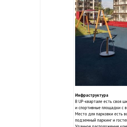
Инфраструктура
В UP-квартале есть своя ш
и спортивные площадки с 
Место для парковки есть в
подземный паркинг и госте
Удачное расположение комп