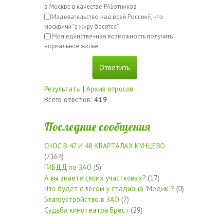
в Москве в качестве РАБотников
Издевательство над всей Россией, что
москвичи "с жиру бесятся"
Моя единственная возможность получить
нормальное жильё
Результаты
|
Архив опросов
Всего ответов:
419
Последние сообщения
СНОС В 47 И 48 КВАРТАЛАХ КУНЦЕВО
(7164)
ГИБДД по ЗАО
(5)
А вы знаете своих участковых?
(17)
Что будет с лесом у стадиона "Медик"?
(0)
Благоустройство в ЗАО
(7)
Судьба кинотеатра Брест
(29)