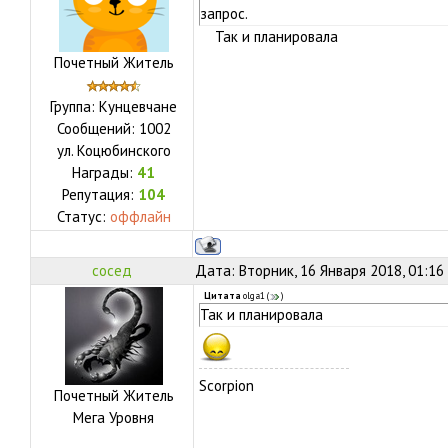
запрос.
Так и планировала
Почетный Житель
Группа: Кунцевчане
Сообщений:
1002
ул.
Коцюбинского
Награды:
41
Репутация:
104
Статус:
оффлайн
сосед
Дата: Вторник, 16 Января 2018, 01:16
Цитата
olga1
(
)
Так и планировала
Scorpion
Почетный Житель
Мега Уровня