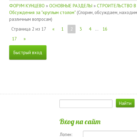
ФОРУМ КУНЦЕВО
»
ОСНОВНЫЕ РАЗДЕЛЫ
»
СТРОИТЕЛЬСТВО В
Обсуждения за "круглым столом"
(Спорим, обсуждаем, находи
различным вопросам)
Страница
2
из
17
«
1
2
3
4
…
16
17
»
Вход на сайт
Логин: