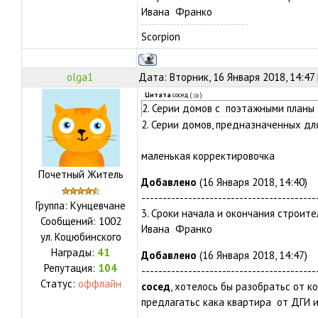
Ивана Франко
Scorpion
olga1
Дата: Вторник, 16 Января 2018, 14:47
Цитата
сосед
(
)
2. Серии домов с поэтажными планы
2. Серии домов, предназначенных дл
маленькая корректировочка
Почетный Житель
Добавлено
(16 Января 2018, 14:40)
-----------------------------------------
Группа: Кунцевчане
3. Сроки начала и окончания строите
Сообщений:
1002
Ивана Франко
ул.
Коцюбинского
Награды:
41
Добавлено
(16 Января 2018, 14:47)
Репутация:
104
-----------------------------------------
Статус:
оффлайн
сосед
, хотелось бы разобратьс от к
предлагатьс кака квартира от ДГИ 