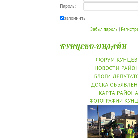
Пароль:
запомнить
Забыл пароль
|
Регистр
КУНЦЕВО-ОНЛАЙН
ФОРУМ КУНЦЕВ
НОВОСТИ РАЙО
БЛОГИ ДЕПУТАТ
ДОСКА ОБЪЯВЛЕ
КАРТА РАЙОН
ФОТОГРАФИИ КУНЦ