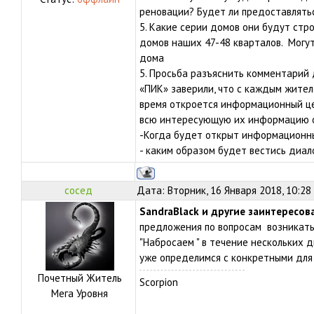
реновации? Будет ли предоставлятьс
5. Какие серии домов они будут стр
домов наших 47-48 кварталов. Могут
дома
5. Просьба разъяснить комментари
«ПИК» заверили, что с каждым жител
время откроется информационный це
всю интересующую их информацию о
-Когда будет открыт информационн
- каким образом будет вестись диа
сосед
Дата: Вторник, 16 Января 2018, 10:28
SandraBlack и другие заинтересов
предложения по вопросам возникать 
"Набросаем " в течение нескольких 
уже определимся с конкретными для
Почетный Житель
Scorpion
Мега Уровня