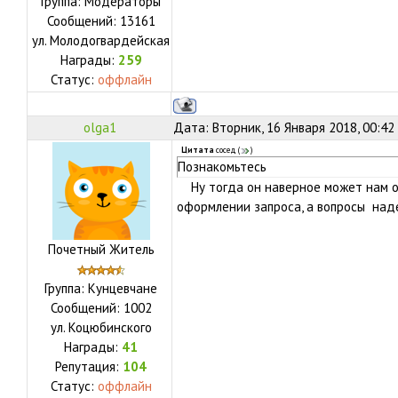
Группа: Модераторы
Сообщений:
13161
ул.
Молодогвардейская
Награды:
259
Статус:
оффлайн
olga1
Дата: Вторник, 16 Января 2018, 00:42
Цитата
сосед
(
)
Познакомьтесь
Ну тогда он наверное может нам о
оформлении запроса, а вопросы над
Почетный Житель
Группа: Кунцевчане
Сообщений:
1002
ул.
Коцюбинского
Награды:
41
Репутация:
104
Статус:
оффлайн