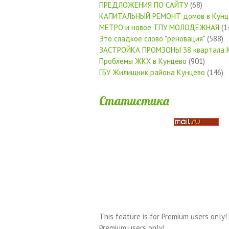
ПРЕДЛОЖЕНИЯ ПО САЙТУ
(68)
КАПИТАЛЬНЫЙ РЕМОНТ домов в Кунц
МЕТРО и новое ТПУ МОЛОДЕЖНАЯ
(1
Это сладкое слово "реновация"
(588)
ЗАСТРОЙКА ПРОМЗОНЫ 38 квартала 
Проблемы ЖКХ в Кунцево
(901)
ГБУ Жилищник района Кунцево
(146)
Статистика
This feature is for Premium users only!
Premium users only!