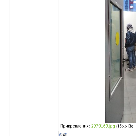
Прикрепления:
2970169.jpg
(156.6 Kb)