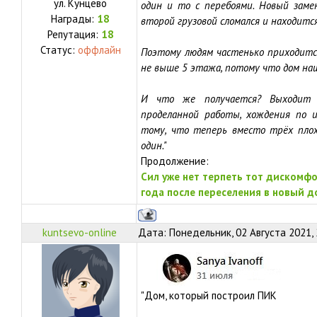
ул.
Кунцево
один и то с перебоями. Новый зам
Награды:
18
второй грузовой сломался и находитс
Репутация:
18
Статус:
оффлайн
Поэтому людям частенько приходится
не выше 5 этажа, потому что дом на
И что же получается? Выходит 
проделанной работы, хождения по и
тому, что теперь вместо трёх пло
один."
Продолжение:
Сил уже нет терпеть тот дискомфо
года после переселения в новый д
kuntsevo-online
Дата: Понедельник, 02 Августа 2021,
"Дом, который построил ПИК