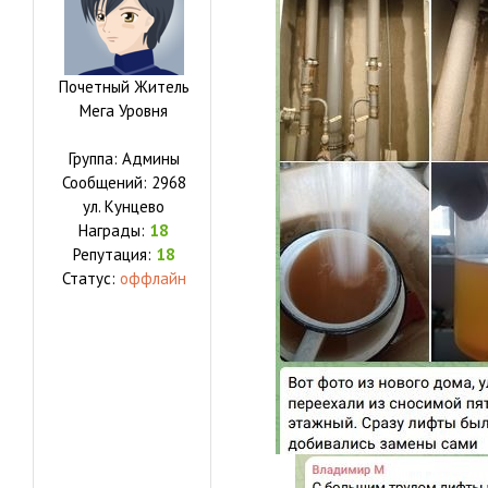
Почетный Житель
Мега Уровня
Группа: Админы
Сообщений:
2968
ул.
Кунцево
Награды:
18
Репутация:
18
Статус:
оффлайн