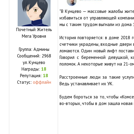
"В Кунцево — массовые жалобы жите
избавиться от управляющей компани
мы с таким трудом выгнали из дома 
Почетный Житель
Мега Уровня
История повторяется: в доме 2018 
счетчики украдены, входные двери 
Группа: Админы
ломаются. Один новый лифт поставил
Сообщений:
2968
Говорил с беременной девушкой, 
ул.
Кунцево
поломок. А некоторые живут на 21-ом
Награды:
18
Репутация:
18
Расстроенные люди за такие услуг
Статус:
оффлайн
Ведь устанавливает их УК.
Будем бороться за то, чтобы «Комсер
во-вторых, чтобы в дом зашла новая 