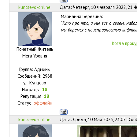
kuntsevo-online
Дата: Четверг, 10 Февраля 2022, 21:
Марианна Березина:
"Кто про что, а мы все о своем, набо
мы боремся с неисправностью лифтов
Когда проку
Почетный Житель
Мега Уровня
Группа: Админы
Сообщений:
2968
ул.
Кунцево
Награды:
18
Репутация:
18
Статус:
оффлайн
kuntsevo-online
Дата: Среда, 10 Мая 2023, 23:07 | Со