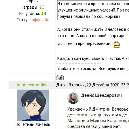
корп.2
Это объясняется просто: жили по со
Награды:
25
улучшение жилищных условий. При пе
Репутация:
34
получат площадь по соц. нормам.
Статус:
оффлайн
А, когда они стали жить 8 человек в
это норм. А когда в новой квартире 
уплотнили при переселении.
Каждый сам куец своего счастья. А кт
Улыбайтесь, господа! Все глупые ве
kuntsevo-online
Дата: Вторник, 29 Декабря 2020, 23:
Почетный Житель