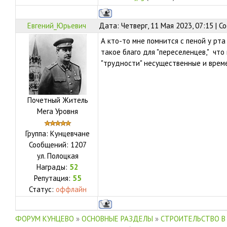
Евгений_Юрьевич
Дата: Четверг, 11 Мая 2023, 07:15 | 
А кто-то мне помнится с пеной у рта
такое благо для "переселенцев," что 
"трудности" несущественные и врем
Почетный Житель
Мега Уровня
Группа: Кунцевчане
Сообщений:
1207
ул.
Полоцкая
Награды:
52
Репутация:
55
Статус:
оффлайн
ФОРУМ КУНЦЕВО
»
ОСНОВНЫЕ РАЗДЕЛЫ
»
СТРОИТЕЛЬСТВО В