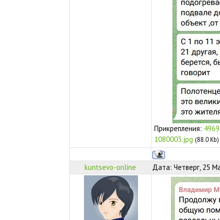
Прикрепления:
4969
1080003.jpg
(88.0 Kb)
kuntsevo-online
Дата: Четверг, 25 М