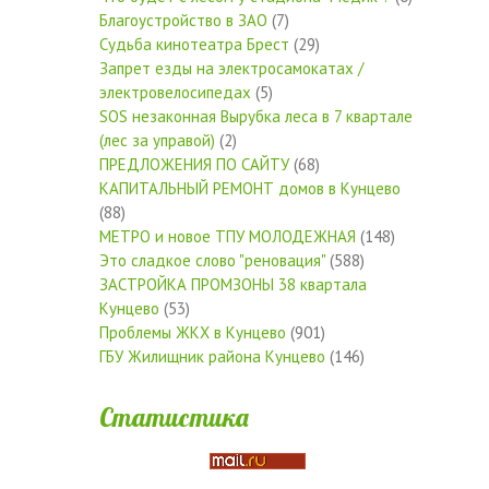
Благоустройство в ЗАО
(7)
Судьба кинотеатра Брест
(29)
Запрет езды на электросамокатах /
электровелосипедах
(5)
SOS незаконная Вырубка леса в 7 квартале
(лес за управой)
(2)
ПРЕДЛОЖЕНИЯ ПО САЙТУ
(68)
КАПИТАЛЬНЫЙ РЕМОНТ домов в Кунцево
(88)
МЕТРО и новое ТПУ МОЛОДЕЖНАЯ
(148)
Это сладкое слово "реновация"
(588)
ЗАСТРОЙКА ПРОМЗОНЫ 38 квартала
Кунцево
(53)
Проблемы ЖКХ в Кунцево
(901)
ГБУ Жилищник района Кунцево
(146)
Статистика