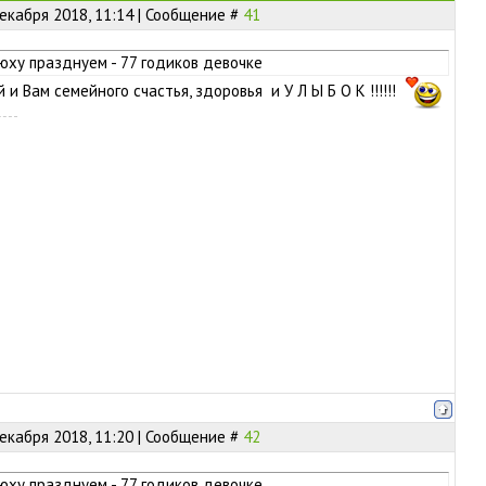
екабря 2018, 11:14 | Сообщение #
41
юху празднуем - 77 годиков девочке
ей и Вам семейного счастья, здоровья и У Л Ы Б О К !!!!!!
екабря 2018, 11:20 | Сообщение #
42
юху празднуем - 77 годиков девочке