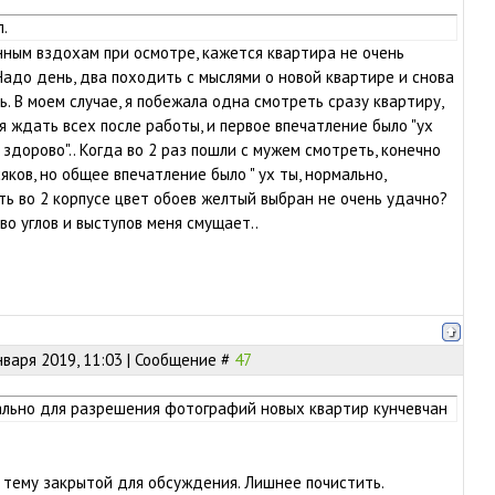
.
нным вздохам при осмотре, кажется квартира не очень
Надо день, два походить с мыслями о новой квартире и снова
. В моем случае, я побежала одна смотреть сразу квартиру,
я ждать всех после работы, и первое впечатление было "ух
ы здорово".. Когда во 2 раз пошли с мужем смотреть, конечно
яков, но общее впечатление было " ух ты, нормально,
ыть во 2 корпусе цвет обоев желтый выбран не очень удачно?
во углов и выступов меня смущает..
нваря 2019, 11:03 | Сообщение #
47
ально для разрешения фотографий новых квартир кунчевчан
тему закрытой для обсуждения. Лишнее почистить.