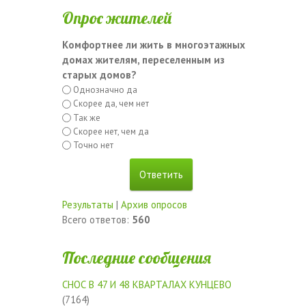
Опрос жителей
Комфортнее ли жить в многоэтажных
домах жителям, переселенным из
старых домов?
Однозначно да
Скорее да, чем нет
Так же
Скорее нет, чем да
Точно нет
Результаты
|
Архив опросов
Всего ответов:
560
Последние сообщения
СНОС В 47 И 48 КВАРТАЛАХ КУНЦЕВО
(7164)