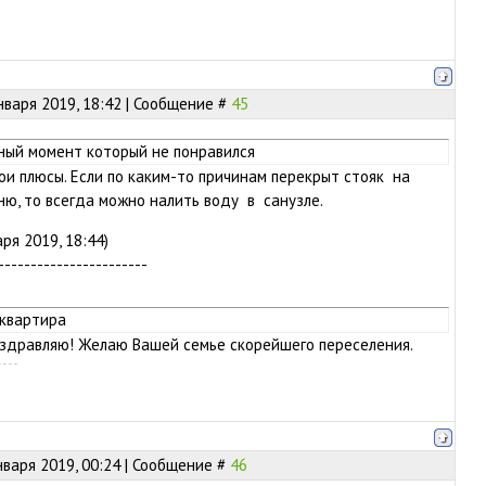
нваря 2019, 18:42 | Сообщение #
45
ный момент который не понравился
вои плюсы. Если по каким-то причинам перекрыт стояк на
ню, то всегда можно налить воду в санузле.
ря 2019, 18:44)
-----------------------
 квартира
оздравляю! Желаю Вашей семье скорейшего переселения.
нваря 2019, 00:24 | Сообщение #
46