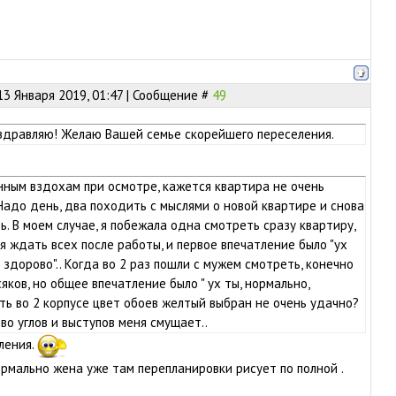
13 Января 2019, 01:47 | Сообщение #
49
оздравляю! Желаю Вашей семье скорейшего переселения.
нным вздохам при осмотре, кажется квартира не очень
Надо день, два походить с мыслями о новой квартире и снова
ь. В моем случае, я побежала одна смотреть сразу квартиру,
я ждать всех после работы, и первое впечатление было "ух
ы здорово".. Когда во 2 раз пошли с мужем смотреть, конечно
яков, но общее впечатление было " ух ты, нормально,
ыть во 2 корпусе цвет обоев желтый выбран не очень удачно?
во углов и выступов меня смущает..
ления.
ормально жена уже там перепланировки рисует по полной .