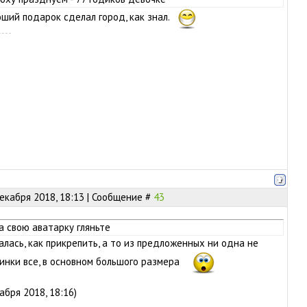
ший подарок сделал город, как знал.
екабря 2018, 18:13 | Сообщение #
43
а свою аватарку гляньте
алась, как прикрепить, а то из предложенных ни одна не
тинки все, в основном большого размера
бря 2018, 18:16)