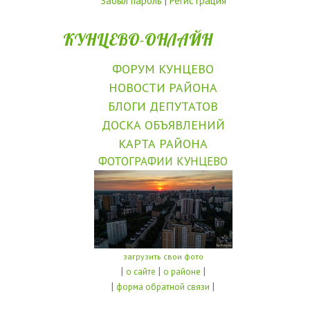
Забыл пароль
|
Регистрация
КУНЦЕВО-ОНЛАЙН
ФОРУМ КУНЦЕВО
НОВОСТИ РАЙОНА
БЛОГИ ДЕПУТАТОВ
ДОСКА ОБЪЯВЛЕНИЙ
КАРТА РАЙОНА
ФОТОГРАФИИ КУНЦЕВО
загрузить свои фото
|
|
|
о сайте
о районе
|
|
форма обратной связи