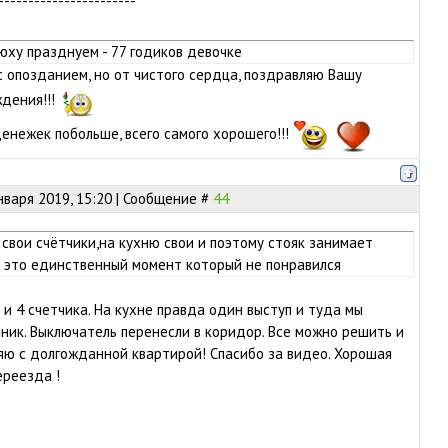
-----------------------
юху празднуем - 77 годиков девочке
 с опозданием, но от чистого сердца, поздравляю Вашу
дения!!!
денежек побольше, всего самого хорошего!!!
нваря 2019, 15:20 | Сообщение #
44
 свои счётчики,на кухню свои и поэтому стояк занимает
е это единственный момент который не понравился
 и 4 счетчика. На кухне правда один выступ и туда мы
ник. Выключатель перенесли в коридор. Все можно решить и
яю с долгожданной квартирой! Спасибо за видео. Хорошая
ереезда !