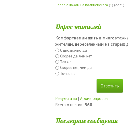
напал с ножом на полицейского
(
1
) (2271)
Опрос жителей
Комфортнее ли жить в многоэтажн
жителям, переселенным из старых
Однозначно да
Скорее да, чем нет
Так же
Скорее нет, чем да
Точно нет
Результаты
|
Архив опросов
Всего ответов:
560
Последние сообщения