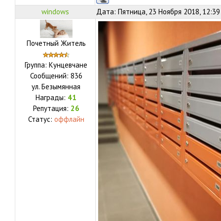
windows
Дата: Пятница, 23 Ноября 2018, 12:3
Почетный Житель
Группа: Кунцевчане
Сообщений:
836
ул.
Безымянная
Награды:
41
Репутация:
26
Статус:
оффлайн