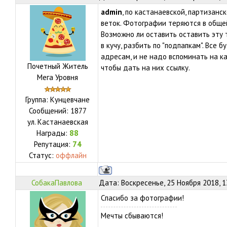
admin
, по кастанаевской, партизанс
веток. Фотографии теряются в обще
Возможно ли оставить оставить эту 
в кучу, разбить по "подпапкам". Все 
адресам, и не надо вспоминать на 
Почетный Житель
чтобы дать на них ссылку.
Мега Уровня
Группа: Кунцевчане
Сообщений:
1877
ул.
Кастанаевская
Награды:
88
Репутация:
74
Статус:
оффлайн
СобакаПавлова
Дата: Воскресенье, 25 Ноября 2018, 
Спасибо за фотографии!
Мечты сбываются!