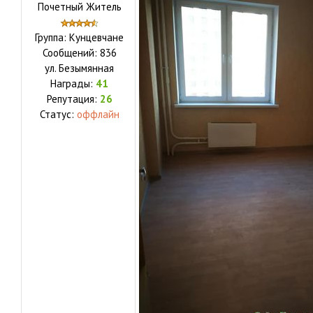
Почетный Житель
Группа: Кунцевчане
Сообщений:
836
ул.
Безымянная
Награды:
41
Репутация:
26
Статус:
оффлайн