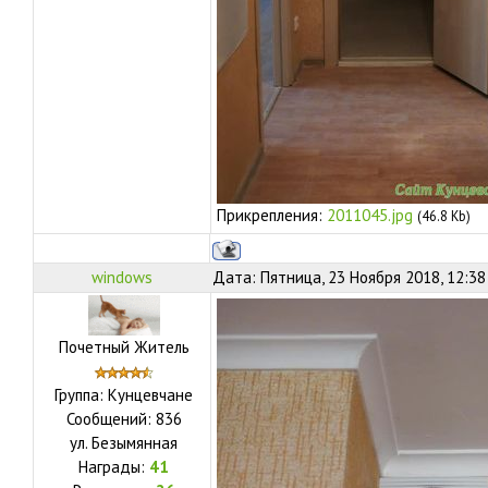
Прикрепления:
2011045.jpg
(46.8 Kb)
windows
Дата: Пятница, 23 Ноября 2018, 12:3
Почетный Житель
Группа: Кунцевчане
Сообщений:
836
ул.
Безымянная
Награды:
41