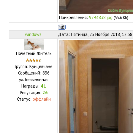
Прикрепления:
9743838.jpg
(55.6 Kb)
windows
Дата: Пятница, 23 Ноября 2018, 12:3
Почетный Житель
Группа: Кунцевчане
Сообщений:
836
ул.
Безымянная
Награды:
41
Репутация:
26
Статус:
оффлайн