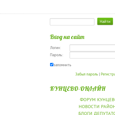
Вход на сайт
Логин:
Пароль:
запомнить
Забыл пароль
|
Регистр
КУНЦЕВО-ОНЛАЙН
ФОРУМ КУНЦЕВ
НОВОСТИ РАЙО
БЛОГИ ДЕПУТАТ