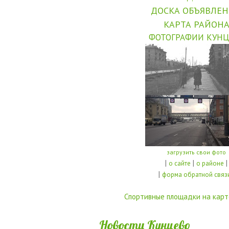
ДОСКА ОБЪЯВЛЕ
КАРТА РАЙОН
ФОТОГРАФИИ КУНЦ
загрузить свои фото
|
|
|
о сайте
о районе
|
форма обратной связ
Спортивные площадки на карт
Новости Кунцево