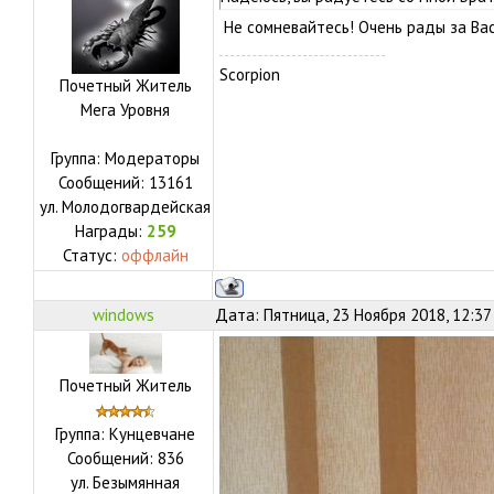
Не сомневайтесь! Очень рады за Ва
Scorpion
Почетный Житель
Мега Уровня
Группа: Модераторы
Сообщений:
13161
ул.
Молодогвардейская
Награды:
259
Статус:
оффлайн
windows
Дата: Пятница, 23 Ноября 2018, 12:37
Почетный Житель
Группа: Кунцевчане
Сообщений:
836
ул.
Безымянная