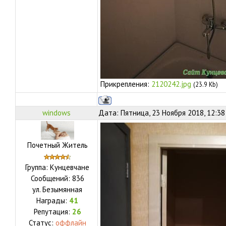
Прикрепления:
2120242.jpg
(23.9 Kb)
windows
Дата: Пятница, 23 Ноября 2018, 12:3
Почетный Житель
Группа: Кунцевчане
Сообщений:
836
ул.
Безымянная
Награды:
41
Репутация:
26
Статус:
оффлайн