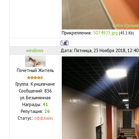
Прикрепления:
5074925.jpg
(45.1 Kb)
windows
Дата: Пятница, 23 Ноября 2018, 12:4
Почетный Житель
Группа: Кунцевчане
Сообщений:
836
ул.
Безымянная
Награды:
41
Репутация:
26
Статус:
оффлайн