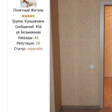
Почетный Житель
Группа: Кунцевчане
Сообщений:
836
ул.
Безымянная
Награды:
41
Репутация:
26
Статус:
оффлайн