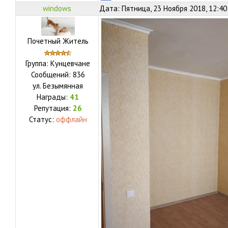
windows
Дата: Пятница, 23 Ноября 2018, 12:4
Почетный Житель
Группа: Кунцевчане
Сообщений:
836
ул.
Безымянная
Награды:
41
Репутация:
26
Статус:
оффлайн