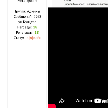
Мега Уровня
Группа: Админы
Сообщений:
2968
ул.
Кунцево
Награды:
18
Репутация:
18
Статус:
оффлайн