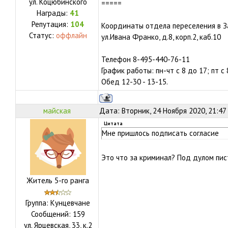
ул.
Коцюбинского
=====
Награды:
41
Репутация:
104
Координаты отдела переселения в З
Статус:
оффлайн
ул.Ивана Франко, д.8, корп.2, каб.10
Телефон 8-495-440-76-11
График работы: пн-чт с 8 до 17; пт с
Обед 12-30 - 13-15.
майская
Дата: Вторник, 24 Ноября 2020, 21:47
Цитата
Мне пришлось подписать согласие
Это что за криминал? Под дулом пи
Житель 5-го ранга
Группа: Кунцевчане
Сообщений:
159
ул.
Ярцевская, 33, к.2