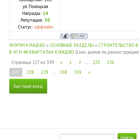
ул.
Полоцкая
Награды:
14
Репутация:
30
Статус:
оффлайн
ФОРУМ КУНЦЕВО
»
ОСНОВНЫЕ РАЗДЕЛЫ
»
СТРОИТЕЛЬСТВО В
В 47 И 48 КВАРТАЛАХ КУНЦЕВО
(Снос домов по реконструкции
Страница
227
из
359
«
1
2
…
225
226
227
228
229
…
358
359
»