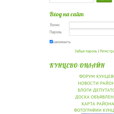
Вход на сайт
Логин:
Пароль:
запомнить
Забыл пароль
|
Регистр
КУНЦЕВО-ОНЛАЙН
ФОРУМ КУНЦЕВ
НОВОСТИ РАЙО
БЛОГИ ДЕПУТАТ
ДОСКА ОБЪЯВЛЕ
КАРТА РАЙОН
ФОТОГРАФИИ КУНЦ