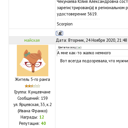
Чекунаева Юлия Александровна сост
зарегистрирован(а) в региональном 
удостоверение 5619.
Scorpion
майская
Дата: Вторник, 24 Ноября 2020, 21:48
Цитата
сосед
(
)
А мне как-то жалко немного
Вот всегда подозревала, что муж
Житель 5-го ранга
Группа: Кунцевчане
Сообщений:
159
ул.
Ярцевская, 33, к.2
(Ивана Франко)
Награды:
12
Репутация:
40