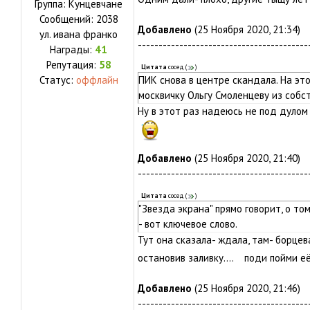
Группа: Кунцевчане
Сообщений:
2038
Добавлено
(25 Ноября 2020, 21:34)
ул.
ивана франко
-----------------------------------------
Награды:
41
Репутация:
58
Цитата
сосед
(
)
Статус:
оффлайн
ПИК снова в центре скандала. На эт
москвичку Ольгу Смоленцеву из собст
Ну в этот раз надеюсь не под дулом
Добавлено
(25 Ноября 2020, 21:40)
-----------------------------------------
Цитата
сосед
(
)
"Звезда экрана" прямо говорит, о то
- вот ключевое слово.
Тут она сказала- ждала, там- борце
остановив заливку.... поди пойми 
Добавлено
(25 Ноября 2020, 21:46)
-----------------------------------------