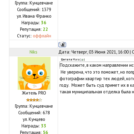
Группа: Кунцевчане
Сообщений:
1379
ул.
Ивана Франко
Награды:
36
Репутация:
22
Статус:
оффлайн
Niks
Дата: Четверг, 03 Июня 2021, 16:00 |
Цитата
Mara
(
)
Подскажите, в каком направлении 
Не уверена, что это поможет, но по
фотографии квартир тех людей, кот
году. Может быть суд примет их в к
такая муниципальная отделка была 
Житель PRO
Группа: Кунцевчане
Сообщений:
678
ул.
Кунцево
Награды:
33
Репутация:
56