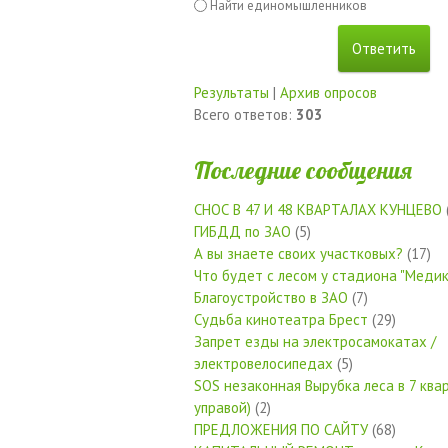
Найти единомышленников
Результаты
|
Архив опросов
Всего ответов:
303
Последние сообщения
СНОС В 47 И 48 КВАРТАЛАХ КУНЦЕВО
ГИБДД по ЗАО
(5)
А вы знаете своих участковых?
(17)
Что будет с лесом у стадиона "Медик
Благоустройство в ЗАО
(7)
Судьба кинотеатра Брест
(29)
Запрет езды на электросамокатах /
электровелосипедах
(5)
SOS незаконная Вырубка леса в 7 квар
управой)
(2)
ПРЕДЛОЖЕНИЯ ПО САЙТУ
(68)