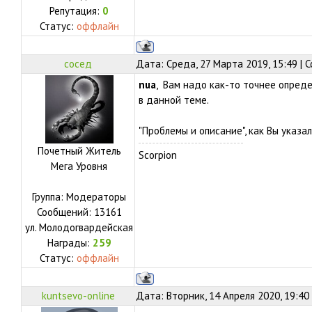
Репутация:
0
Статус:
оффлайн
сосед
Дата: Среда, 27 Марта 2019, 15:49 |
nua
, Вам надо как-то точнее опред
в данной теме.
"Проблемы и описание", как Вы указал
Почетный Житель
Scorpion
Мега Уровня
Группа: Модераторы
Сообщений:
13161
ул.
Молодогвардейская
Награды:
259
Статус:
оффлайн
kuntsevo-online
Дата: Вторник, 14 Апреля 2020, 19:40