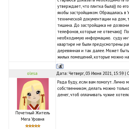
утверждает, что плитка была)) по его
якобы застройщиком. Обращалась в У
технической документации на дом, т
тишина. До застройщика не дозвонит
телефонов, которые не отвечаю(( По
необходимую информацию. суду инте
квартире не были предусмотрены раб
деревянная и так далее. Может быт
жилых помещений, которые можно на
olesa
Дата: Четверг, 03 Июня 2021, 15:59 |
Рада буду, если вам помогут. Лично 
собственником, делать можно только
денег, чтоб оплачивать чужие хотелк
Почетный Житель
Мега Уровня