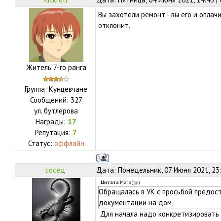
Вы захотели ремонт - вы его и оплач
отклонит.
Житель 7-го ранга
Группа: Кунцевчане
Сообщений:
327
ул.
бутлерова
Награды:
17
Репутация:
7
Статус:
оффлайн
сосед
Дата: Понедельник, 07 Июня 2021, 23
Цитата
Mara
(
)
Обращалась в УК с просьбой предос
документации на дом,
Для начала надо конкретизировать