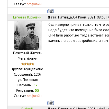
Статус:
оффлайн
Евгений_Юрьевич
Дата: Пятница, 04 Июня 2021, 08:38 
Суд наверно примет только то что 
надо будет что помещение было сда
СНИПами работ, но тогда встанет во
камень в огород застройщика, а там 
Почетный Житель
Мега Уровня
Группа: Кунцевчане
Сообщений:
1207
ул.
Полоцкая
Награды:
52
Репутация:
55
Статус:
оффлайн
Rickroll
Дата: Пятница, 04 Июня 2021, 14:45 