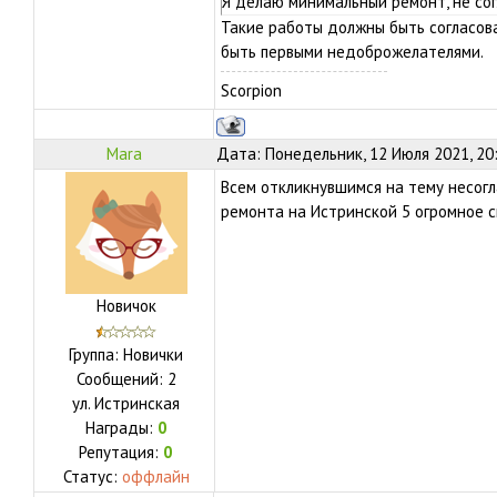
Я делаю минимальный ремонт, не сог
Такие работы должны быть согласов
быть первыми недоброжелателями.
Scorpion
Mara
Дата: Понедельник, 12 Июля 2021, 20
Всем откликнувшимся на тему несог
ремонта на Истринской 5 огромное с
Новичок
Группа: Новички
Сообщений:
2
ул.
Истринская
Награды:
0
Репутация:
0
Статус:
оффлайн