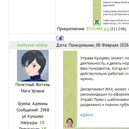
Прикрепления:
8550488.jpg
(113.0 Kb)
kuntsevo-online
Дата: Понедельник, 09 Февраля 2026,
Почетный Житель
Мега Уровня
Группа: Админы
Сообщений:
2968
ул.
Кунцево
Награды:
18
Репутация:
18