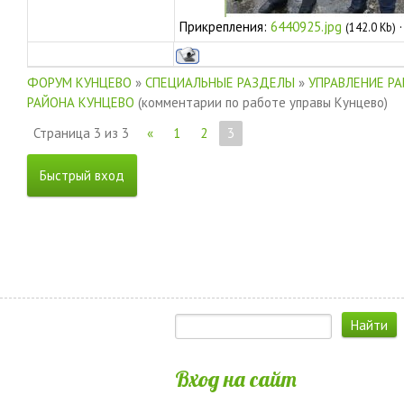
Прикрепления:
6440925.jpg
(142.0 Kb)
ФОРУМ КУНЦЕВО
»
СПЕЦИАЛЬНЫЕ РАЗДЕЛЫ
»
УПРАВЛЕНИЕ Р
РАЙОНА КУНЦЕВО
(комментарии по работе управы Кунцево)
Страница
3
из
3
«
1
2
3
Вход на сайт