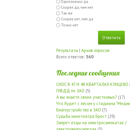
Однозначно да
Скорее да, чем нет
Так же
Скорее нет, чем да
Точно нет
Результаты
|
Архив опросов
Всего ответов:
560
Последние сообщения
СНОС В 47 И 48 КВАРТАЛАХ КУНЦЕВО
ГИБДД по ЗАО
(5)
А вы знаете своих участковых?
(17)
Что будет с лесом у стадиона "Медик
Благоустройство в ЗАО
(7)
Судьба кинотеатра Брест
(29)
Запрет езды на электросамокатах /
электровелосипедах
(5)