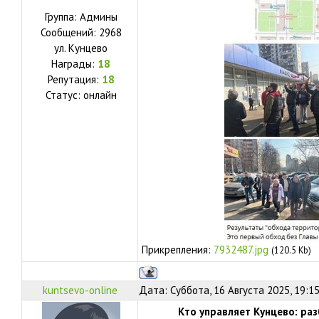
Группа: Админы
Сообщений:
2968
ул.
Кунцево
Награды:
18
Репутация:
18
Статус:
онлайн
Прикрепления:
7932487.jpg
(120.5 Kb)
kuntsevo-online
Дата: Суббота, 16 Августа 2025, 19:1
Кто управляет Кунцево: ра