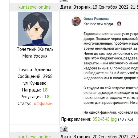
kuntsevo-online
Дата: Вторник, 13 Сентября 2022, 21:
Почетный Житель
Мега Уровня
Группа: Админы
Сообщений:
2968
ул.
Кунцево
Награды:
18
Репутация:
18
Статус:
оффлайн
Прикрепления:
8524345.jpg
(70.9 Kb)
kuntsevo-online
Дата: Вторник, 20 Сентября 2022, 22: