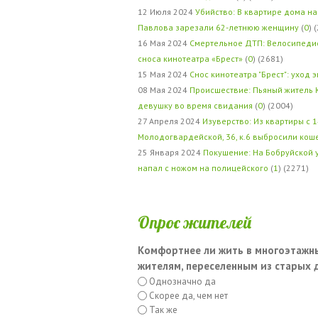
12 Июля 2024
Убийство: В квартире дома на
Павлова зарезали 62-летнюю женщину
(
0
) 
16 Мая 2024
Смертельное ДТП: Велосипедис
сноса кинотеатра «Брест»
(
0
) (2681)
15 Мая 2024
Снос кинотеатра "Брест": уход 
08 Мая 2024
Происшествие: Пьяный житель 
девушку во время свидания
(
0
) (2004)
27 Апреля 2024
Изуверство: Из квартиры с 1
Молодогвардейской, 36, к.6 выбросили кош
25 Января 2024
Покушение: На Бобруйской 
напал с ножом на полицейского
(
1
) (2271)
Опрос жителей
Комфортнее ли жить в многоэтажн
жителям, переселенным из старых
Однозначно да
Скорее да, чем нет
Так же