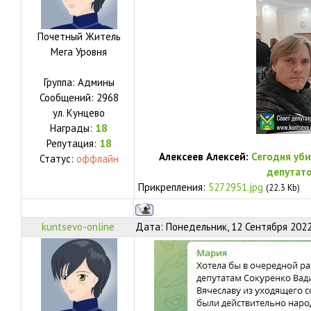
Почетный Житель
Мега Уровня
Группа: Админы
Сообщений:
2968
ул.
Кунцево
Награды:
18
Репутация:
18
Алексеев Алексей:
Сегодня уби
Статус:
оффлайн
депутато
Прикрепления:
5272951.jpg
(22.3 Kb)
kuntsevo-online
Дата: Понедельник, 12 Сентября 2022