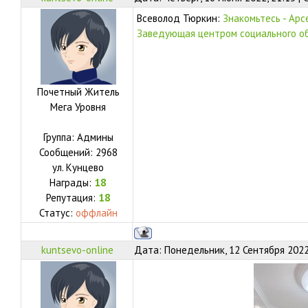
Всеволод Тюркин:
Знакомьтесь - Арс
Заведующая центром социального о
Почетный Житель
Мега Уровня
Группа: Админы
Сообщений:
2968
ул.
Кунцево
Награды:
18
Репутация:
18
Статус:
оффлайн
kuntsevo-online
Дата: Понедельник, 12 Сентября 2022