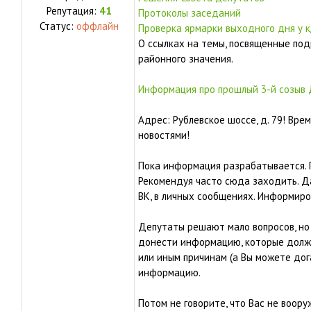
Репутация:
41
Протоколы заседаний
Статус:
оффлайн
Проверка ярмарки выходного дня у к
О ссылках на темы, посвященные по
районного значения.
Информация про прошлый 3-й созыв 
Адрес: Рублевское шоссе, д. 79! Вре
новостями!
Пока информация разрабатывается. 
Рекомендуя часто сюда заходить. Да
ВК, в личных сообщениях. Информиро
Депутаты решают мало вопросов, но
донести информацию, которые должн
или иным причинам (а Вы можете дог
информацию.
Потом не говорите, что Вас не воор