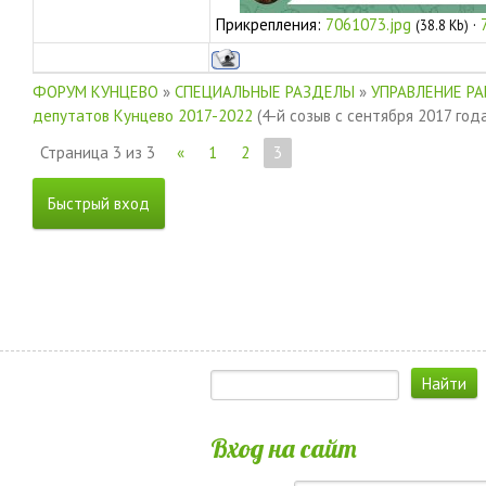
Прикрепления:
7061073.jpg
·
(38.8 Kb)
ФОРУМ КУНЦЕВО
»
СПЕЦИАЛЬНЫЕ РАЗДЕЛЫ
»
УПРАВЛЕНИЕ Р
депутатов Кунцево 2017-2022
(4-й созыв с сентября 2017 год
Страница
3
из
3
«
1
2
3
Вход на сайт