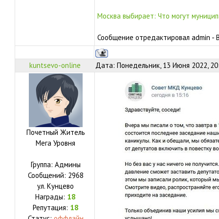
Москва выбирает: Что могут муницип
Сообщение отредактировал
admin
-
kuntsevo-online
Дата: Понедельник, 13 Июня 2022, 20
Почетный Житель
Мега Уровня
Группа: Админы
Сообщений:
2968
ул.
Кунцево
Награды:
18
Репутация:
18
Статус:
оффлайн