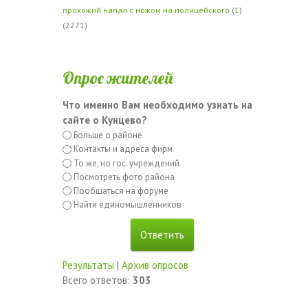
прохожий напал с ножом на полицейского
(
1
)
(2271)
Опрос жителей
Что именно Вам необходимо узнать на
сайте о Кунцево?
Больше о районе
Контакты и адреса фирм
То же, но гос. учреждений
Посмотреть фото района
Пообщаться на форуме
Найти единомышленников
Результаты
|
Архив опросов
Всего ответов:
303