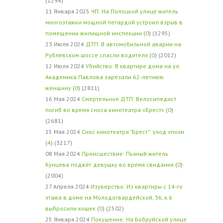
(1294)
11 Января 2025
ЧП: На Полоцкой улице житель
многоэтажки мощной петардой устроил взрыв в
помещении жилищной инспекции
(
0
) (1295)
23 Июля 2024
ДТП: В автомобильной аварии на
Рублёвском шоссе спасли водителя
(
0
) (2012)
12 Июля 2024
Убийство: В квартире дома на ул.
Академика Павлова зарезали 62-летнюю
женщину
(
0
) (2811)
16 Мая 2024
Смертельное ДТП: Велосипедист
погиб во время сноса кинотеатра «Брест»
(
0
)
(2681)
15 Мая 2024
Снос кинотеатра "Брест": уход эпохи
(
4
) (3217)
08 Мая 2024
Происшествие: Пьяный житель
Кунцева поджёг девушку во время свидания
(
0
)
(2004)
27 Апреля 2024
Изуверство: Из квартиры с 14-го
этажа в доме на Молодогвардейской, 36, к.6
выбросили кошек
(
0
) (2502)
25 Января 2024
Покушение: На Бобруйской улице