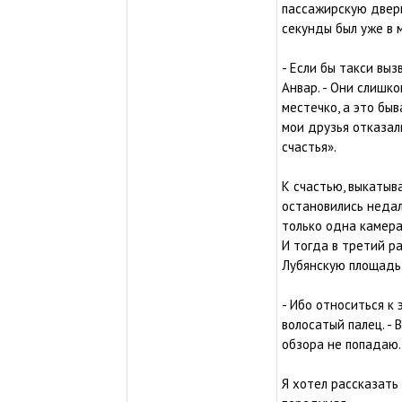
пассажирскую дверь
секунды был уже в 
- Если бы такси выз
Анвар. - Они слишк
местечко, а это быв
мои друзья отказали
счастья».
К счастью, выкатыв
остановились недал
только одна камера
И тогда в третий р
Лубянскую площадь.
- Ибо относиться к 
волосатый палец. - 
обзора не попадаю.
Я хотел рассказать