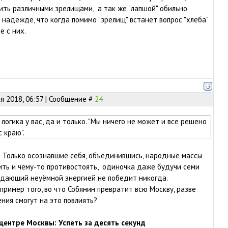
ть различными зрелищами, а так же "лапшой" обильно
 надежде, что когда помимо "зрелищ" встанет вопрос "хлеба"
е с них.
я 2018, 06:57 | Сообщение #
24
логика у вас, да и только. "Мы ничего не может и все решено
с краю".
? Только осознавшие себя, объединившись, народные массы
ить и чему-то противостоять, одиночка даже будучи семи
ладающий неуёмной энергией не победит никогда.
пример того, во что Собянин превратит всю Москву, разве
ния смогут на это повлиять?
 центре Москвы: Успеть за десять секунд