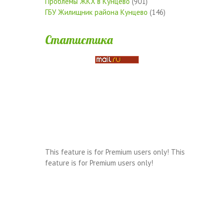
Проблемы ЖКХ в Кунцево
(901)
ГБУ Жилищник района Кунцево
(146)
Статистика
This feature is for Premium users only!
This
feature is for Premium users only!