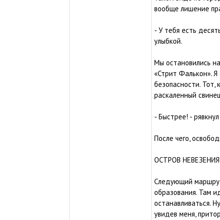
вообще лишение пра
- У тебя есть деся
улыбкой.
Мы остановились на
«Стрит Фалькон». Я
безопасности. Тот, 
раскаленный свинец
- Быстрее! - рявкнул
После чего, освобод
ОСТРОВ НЕВЕЗЕНИЯ
Следующий маршрут 
образования. Там и
останавливаться. Ну
увидев меня, прито