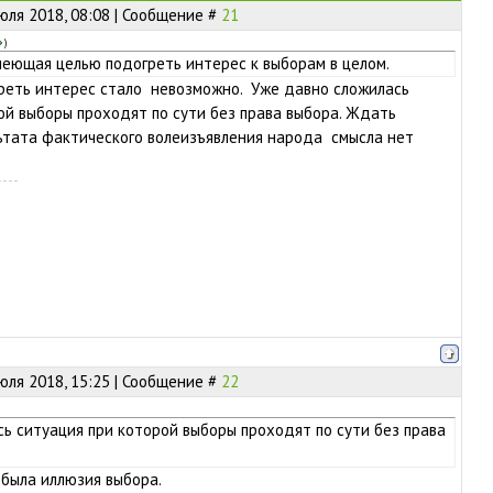
юля 2018, 08:08 | Сообщение #
21
)
меющая целью подогреть интерес к выборам в целом.
реть интерес стало невозможно. Уже давно сложилась
ой выборы проходят по сути без права выбора. Ждать
ьтата фактического волеизъявления народа смысла нет
юля 2018, 15:25 | Сообщение #
22
ь ситуация при которой выборы проходят по сути без права
 была иллюзия выбора.