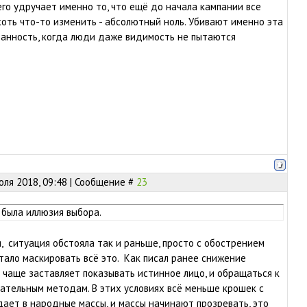
его удручает именно то, что ещё до начала кампании все
оть что-то изменить - абсолютный ноль. Убивают именно эта
занность, когда люди даже видимость не пытаются
юля 2018, 09:48 | Сообщение #
23
 была иллюзия выбора.
, ситуация обстояла так и раньше, просто с обострением
тало маскировать всё это. Как писал ранее снижение
ё чаще заставляет показывать истинное лицо, и обращаться к
кательным методам. В этих условиях всё меньше крошек с
адает в народные массы, и массы начинают прозревать, это