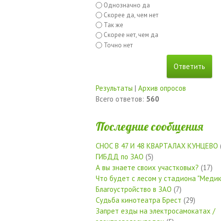
Однозначно да
Скорее да, чем нет
Так же
Скорее нет, чем да
Точно нет
Результаты
|
Архив опросов
Всего ответов:
560
Последние сообщения
СНОС В 47 И 48 КВАРТАЛАХ КУНЦЕВО
ГИБДД по ЗАО
(5)
А вы знаете своих участковых?
(17)
Что будет с лесом у стадиона "Медик
Благоустройство в ЗАО
(7)
Судьба кинотеатра Брест
(29)
Запрет езды на электросамокатах /