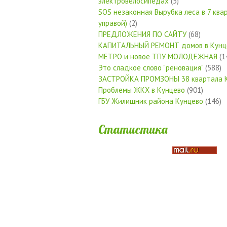
электровелосипедах
(5)
SOS незаконная Вырубка леса в 7 квар
управой)
(2)
ПРЕДЛОЖЕНИЯ ПО САЙТУ
(68)
КАПИТАЛЬНЫЙ РЕМОНТ домов в Кунц
МЕТРО и новое ТПУ МОЛОДЕЖНАЯ
(1
Это сладкое слово "реновация"
(588)
ЗАСТРОЙКА ПРОМЗОНЫ 38 квартала 
Проблемы ЖКХ в Кунцево
(901)
ГБУ Жилищник района Кунцево
(146)
Статистика