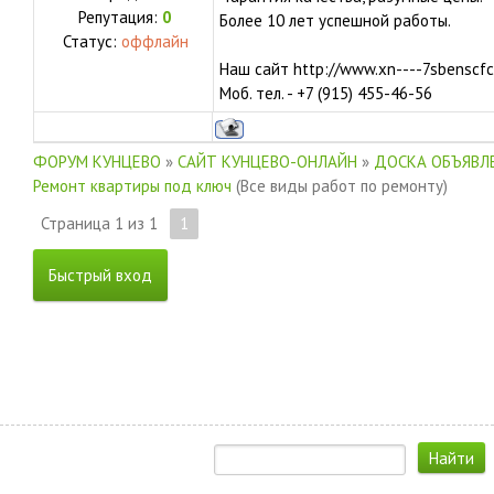
Репутация:
0
Более 10 лет успешной работы.
Статус:
оффлайн
Наш сайт http://www.xn----7sbenscfc
Моб. тел. - +7 (915) 455-46-56
ФОРУМ КУНЦЕВО
»
САЙТ КУНЦЕВО-ОНЛАЙН
»
ДОСКА ОБЪЯВЛЕ
Ремонт квартиры под ключ
(Все виды работ по ремонту)
Страница
1
из
1
1