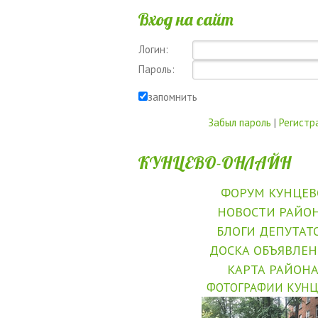
Вход на сайт
Логин:
Пароль:
запомнить
Забыл пароль
|
Регистр
КУНЦЕВО-ОНЛАЙН
ФОРУМ КУНЦЕВ
НОВОСТИ РАЙО
БЛОГИ ДЕПУТАТ
ДОСКА ОБЪЯВЛЕ
КАРТА РАЙОН
ФОТОГРАФИИ КУНЦ