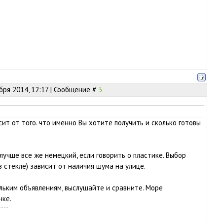
бря 2014, 12:17 | Сообщение #
3
ит от того. что именно Вы хотите получить и сколько готовы
лучше все же немецкий, если говорить о пластике. Выбор
в стекле) зависит от наличия шума на улице.
льким объявлениям, выслушайте и сравните. Море
нке.