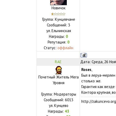
Новичок
Группа: Кунцевчане
Сообщений:
3
ул.
Ельнинская
Награды:
0
Репутация:
0
Статус:
оффлайн
RAE
Дата: Среда, 26 Ноя
Roses
,
Был в леруа-мерлен 
Почетный Житель Мега
столько же.
Уровня
Гарантия как везде -
Контора крупная, в
Группа: Модераторы
Сообщений:
6013
http://zakuncevo.org
ул.
Кунцево
Награды:
43