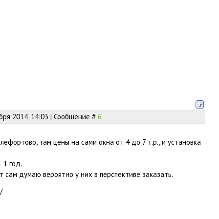
бря 2014, 14:03 | Сообщение #
6
лефортово, там цены на сами окна от 4 до 7 т.р., и установка
 1 год.
от сам думаю вероятно у них в перспективе заказать.
/