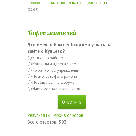
прохожий напал с ножом на полицейского
(
1
)
(2269)
Опрос жителей
Что именно Вам необходимо узнать на
сайте о Кунцево?
Больше о районе
Контакты и адреса фирм
То же, но гос. учреждений
Посмотреть фото района
Пообщаться на форуме
Найти единомышленников
Результаты
|
Архив опросов
Всего ответов:
303