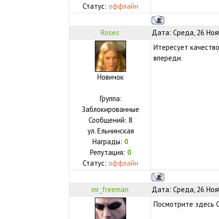
Статус:
оффлайн
Roses
Дата: Среда, 26 Ноя
Итересует качество
впереди.
Новичок
Группа:
Заблокированные
Сообщений:
8
ул.
Ельнинская
Награды:
0
Репутация:
0
Статус:
оффлайн
mr_freeman
Дата: Среда, 26 Ноя
Посмотрите здесь СП