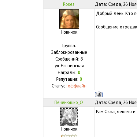
Roses
Дата: Среда, 26 Ноя
Добрый день. Кто 
Сообщение отреда
Новичок
Группа:
Заблокированные
Сообщений:
8
ул.
Ельнинская
Награды:
0
Репутация:
0
Статус:
оффлайн
Печенюшко_О
Дата: Среда, 26 Ноя
Рам Окна, дешего и
Новичок