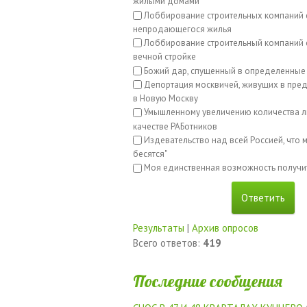
жилыми домами
Лоббирование строительных компаний 
непродающегося жилья
Лоббирование строительный компаний с
вечной стройке
Божий дар, спущенный в определенные
Депортация москвичей, живущих в пред
в Новую Москву
Умышленному увеличению количества л
качестве РАБотников
Издевательство над всей Россией, что м
бесятся"
Моя единственная возможность получи
Результаты
|
Архив опросов
Всего ответов:
419
Последние сообщения