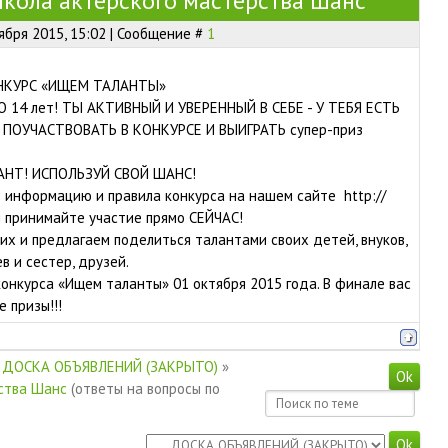
Школа актерского мастерства Шанс
ября 2015, 15:02 | Сообщение #
1
НКУРС «ИЩЕМ ТАЛАНТЫ»
О 14 лет! ТЫ АКТИВНЫЙ И УВЕРЕННЫЙ В СЕБЕ - У ТЕБЯ ЕСТЬ
ПОУЧАСТВОВАТЬ В КОНКУРСЕ И ВЫИГРАТЬ супер-приз
АНТ! ИСПОЛЬЗУЙ СВОЙ ШАНС!
информацию и правила конкурса на нашем сайте http://
 принимайте участие прямо СЕЙЧАС!
 и предлагаем поделиться талантами своих детей, внуков,
в и сестер, друзей.
конкурса «Ищем таланты» 01 октября 2015 года. В финале вас
 призы!!!
ДОСКА ОБЪЯВЛЕНИЙ (ЗАКРЫТО)
»
рства Шанс
(ответы на вопросы по