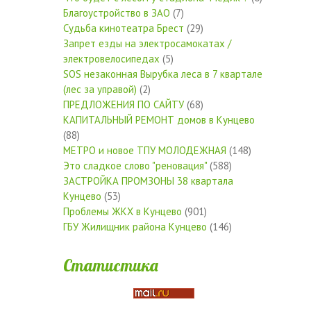
Благоустройство в ЗАО
(7)
Судьба кинотеатра Брест
(29)
Запрет езды на электросамокатах /
электровелосипедах
(5)
SOS незаконная Вырубка леса в 7 квартале
(лес за управой)
(2)
ПРЕДЛОЖЕНИЯ ПО САЙТУ
(68)
КАПИТАЛЬНЫЙ РЕМОНТ домов в Кунцево
(88)
МЕТРО и новое ТПУ МОЛОДЕЖНАЯ
(148)
Это сладкое слово "реновация"
(588)
ЗАСТРОЙКА ПРОМЗОНЫ 38 квартала
Кунцево
(53)
Проблемы ЖКХ в Кунцево
(901)
ГБУ Жилищник района Кунцево
(146)
Статистика